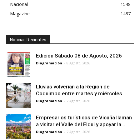
Nacional
1548
Magazine
1487
Noticias Recientes
Edición Sábado 08 de Agosto, 2026
Diagramación
-
8 Agosto, 2026
Lluvias volverían a la Región de
Coquimbo entre martes y miércoles
Diagramación
-
7 Agosto, 2026
Empresarios turísticos de Vicuña llaman
a visitar el Valle del Elqui y apoyar la...
Diagramación
-
7 Agosto, 2026