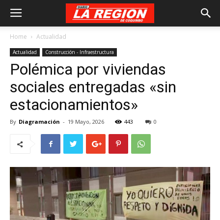
Home
Actualidad
Actualidad
Construcción - Infraestructura
Polémica por viviendas
sociales entregadas «sin
estacionamientos»
By
Diagramación
-
19 Mayo, 2026
443
0