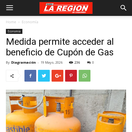
Home
Economía
Economía
Medida permite acceder al
beneficio de Cupón de Gas
By
Diagramación
-
19 Mayo, 2026
236
0