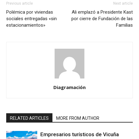
Previous article
Next article
Polémica por viviendas
Ali emplazó a Presidente Kast
sociales entregadas «sin
por cierre de Fundación de las
estacionamientos»
Familias
Diagramación
RELATED ARTICLES
MORE FROM AUTHOR
Empresarios turísticos de Vicuña