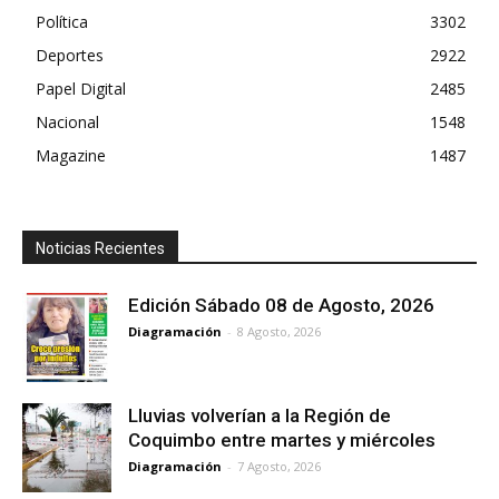
Política
3302
Deportes
2922
Papel Digital
2485
Nacional
1548
Magazine
1487
Noticias Recientes
Edición Sábado 08 de Agosto, 2026
Diagramación
-
8 Agosto, 2026
Lluvias volverían a la Región de
Coquimbo entre martes y miércoles
Diagramación
-
7 Agosto, 2026