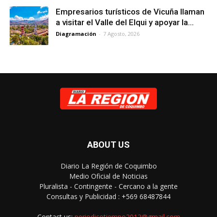
Empresarios turísticos de Vicuña llaman
a visitar el Valle del Elqui y apoyar la...
Diagramación
-
7 Agosto, 2026
ABOUT US
Diario La Región de Coquimbo
Medio Oficial de Noticias
Pluralista - Contingente - Cercano a la gente
Consultas y Publicidad : +569 68487844
Contact us:
periodicotiempo2012@gmail.com