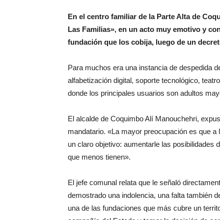
En el centro familiar de la Parte Alta de Co
Las Familias», en un acto muy emotivo y con 
fundación que los cobija, luego de un decre
Para muchos era una instancia de despedida de 
alfabetización digital, soporte tecnológico, tea
donde los principales usuarios son adultos may
El alcalde de Coquimbo Alí Manouchehri, expuso
mandatario. «La mayor preocupación es que a la
un claro objetivo: aumentarle las posibilidades 
que menos tienen».
El jefe comunal relata que le señaló directamen
demostrado una indolencia, una falta también d
una de las fundaciones que más cubre un territ