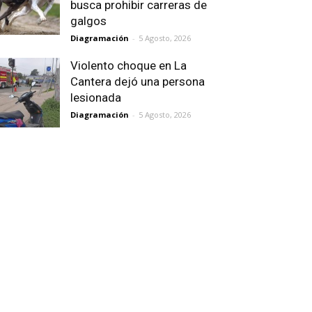
busca prohibir carreras de
galgos
Diagramación
-
5 Agosto, 2026
Violento choque en La
Cantera dejó una persona
lesionada
Diagramación
-
5 Agosto, 2026