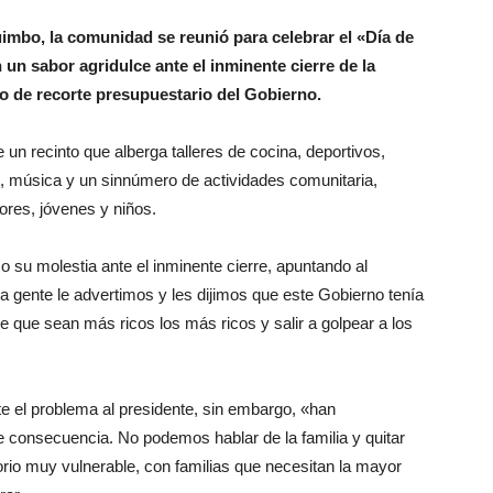
quimbo, la comunidad se reunió para celebrar el «Día de
un sabor agridulce ante el inminente cierre de la
to de recorte presupuestario del Gobierno.
un recinto que alberga talleres de cocina, deportivos,
tro, música y un sinnúmero de actividades comunitaria,
ores, jóvenes y niños.
 su molestia ante el inminente cierre, apuntando al
 gente le advertimos y les dijimos que este Gobierno tenía
de que sean más ricos los más ricos y salir a golpear a los
te el problema al presidente, sin embargo, «han
e consecuencia. No podemos hablar de la familia y quitar
orio muy vulnerable, con familias que necesitan la mayor