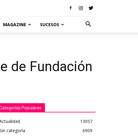
MAGAZINE
SUCESOS
rre de Fundación
Categorías Populares
Actualidad
13057
Sin categoría
6909