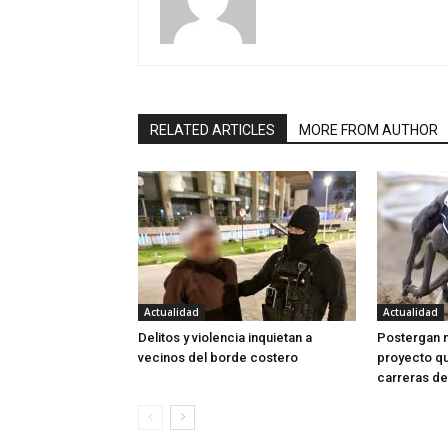
RELATED ARTICLES
MORE FROM AUTHOR
Actualidad
Actualidad
Delitos y violencia inquietan a
Postergan 
vecinos del borde costero
proyecto qu
carreras de