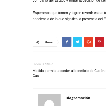
compañía del Estado y tomar la decisión de cer
Esperamos que tomen y logren revertir esta sit
conciencia de lo que significa la presencia del E
Share
Previous article
Medida permite acceder al beneficio de Cupón
Gas
Diagramación