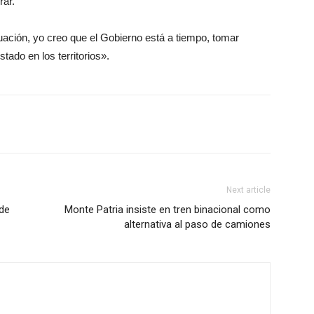
rar.
uación, yo creo que el Gobierno está a tiempo, tomar
stado en los territorios».
Next article
 de
Monte Patria insiste en tren binacional como
alternativa al paso de camiones