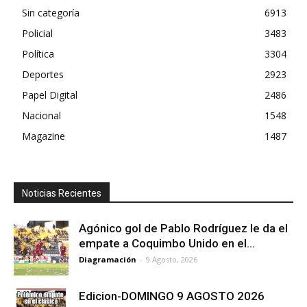
Sin categoría
6913
Policial
3483
Política
3304
Deportes
2923
Papel Digital
2486
Nacional
1548
Magazine
1487
Noticias Recientes
Agónico gol de Pablo Rodríguez le da el
empate a Coquimbo Unido en el...
Diagramación
-
9 Agosto, 2026
Edicion-DOMINGO 9 AGOSTO 2026