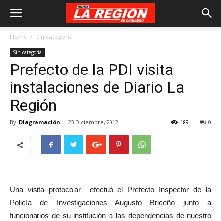
Home
Sin categoría
Sin categoría
Prefecto de la PDI visita
instalaciones de Diario La
Región
By
Diagramación
-
23 Diciembre, 2012
189
0
Una visita protocolar efectuó el Prefecto Inspector de la
Policía de Investigaciones Augusto Briceño junto a
funcionarios de su institución a las dependencias de nuestro