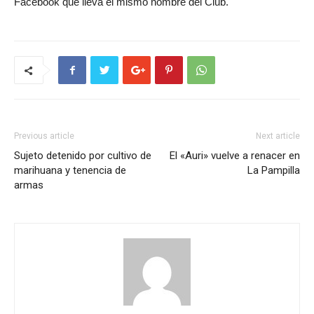
Facebook que lleva el mismo nombre del Club.
Previous article
Next article
Sujeto detenido por cultivo de
El «Auri» vuelve a renacer en
marihuana y tenencia de
La Pampilla
armas