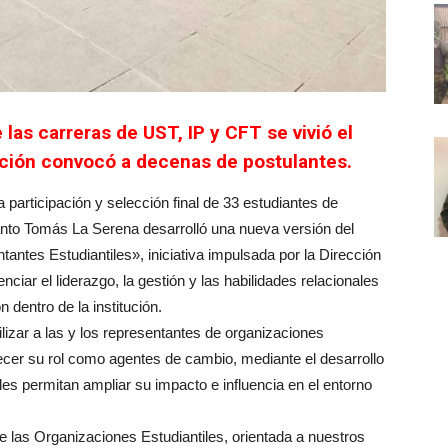
as carreras de UST, IP y CFT se vivió el
ción convocó a decenas de postulantes.
 participación y selección final de 33 estudiantes de
Santo Tomás La Serena desarrolló una nueva versión del
antes Estudiantiles», iniciativa impulsada por la Dirección
ciar el liderazgo, la gestión y las habilidades relacionales
dentro de la institución.
lizar a las y los representantes de organizaciones
alecer su rol como agentes de cambio, mediante el desarrollo
es permitan ampliar su impacto e influencia en el entorno
e las Organizaciones Estudiantiles, orientada a nuestros