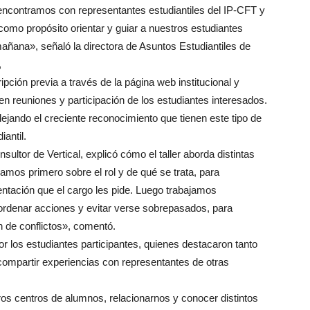
ncontramos con representantes estudiantiles del IP-CFT y
como propósito orientar y guiar a nuestros estudiantes
ñana», señaló la directora de Asuntos Estudiantiles de
,
pción previa a través de la página web institucional y
n reuniones y participación de los estudiantes interesados.
flejando el creciente reconocimiento que tienen este tipo de
antil.
nsultor de Vertical, explicó cómo el taller aborda distintas
amos primero sobre el rol y de qué se trata, para
sentación que el cargo les pide. Luego trabajamos
 ordenar acciones y evitar verse sobrepasados, para
n de conflictos», comentó.
r los estudiantes participantes, quienes destacaron tanto
 compartir experiencias con representantes de otras
os centros de alumnos, relacionarnos y conocer distintos