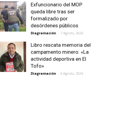
Exfuncionario del MOP
queda libre tras ser
formalizado por
desórdenes públicos
Diagramación
-
7 Agosto, 2026
Libro rescata memoria del
campamento minero: «La
actividad deportiva en El
Tofo»
Diagramación
-
6 Agosto, 2026