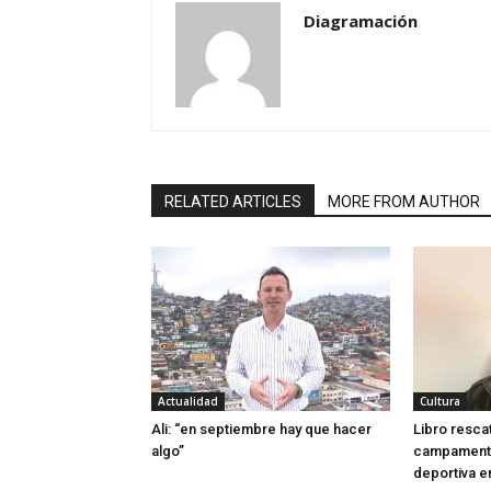
Diagramación
RELATED ARTICLES
MORE FROM AUTHOR
Actualidad
Cultura
Ali: “en septiembre hay que hacer
Libro resca
algo”
campamento
deportiva e