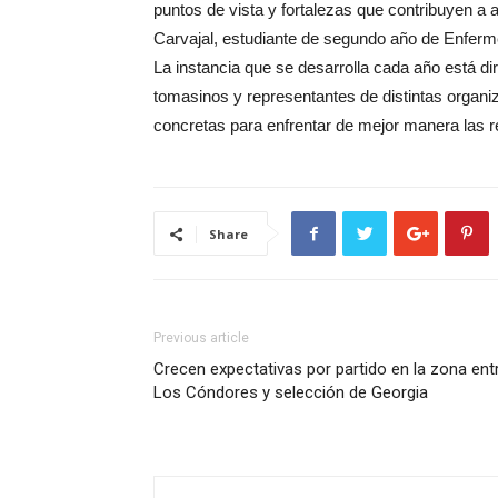
puntos de vista y fortalezas que contribuyen a
Carvajal, estudiante de segundo año de Enfermer
La instancia que se desarrolla cada año está di
tomasinos y representantes de distintas organi
concretas para enfrentar de mejor manera las r
Share
Previous article
Crecen expectativas por partido en la zona ent
Los Cóndores y selección de Georgia