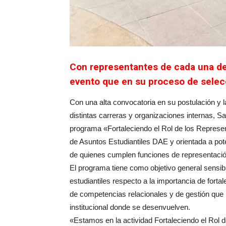
Con representantes de cada una de l
evento que en su proceso de selec
Con una alta convocatoria en su postulación y la
distintas carreras y organizaciones internas, 
programa «Fortaleciendo el Rol de los Represent
de Asuntos Estudiantiles DAE y orientada a poten
de quienes cumplen funciones de representación 
El programa tiene como objetivo general sensibi
estudiantiles respecto a la importancia de fort
de competencias relacionales y de gestión que l
institucional donde se desenvuelven.
«Estamos en la actividad Fortaleciendo el Rol d