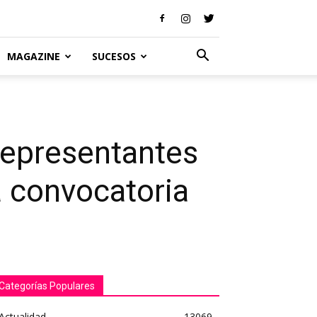
MAGAZINE
SUCESOS
Representantes
a convocatoria
Categorías Populares
Actualidad
13069