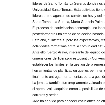
líderes de Santo Tomás La Serena, donde nos e
Universidad Santo Tomás. Esta actividad tiene 
líderes como agentes de cambio de hoy y del ma
Santo Tomás La Serena, María Gabriela Palma
El proceso de participación contempla una inscri
posteriormente una etapa de selección basada e
Este año, el interés superó las expectativas, re
actividades formativas entre la comunidad estudi
Ante ello, Sergio Araya, integrante del equipo co
dimensiones del liderazgo estudiantil. «Convers
establecer los límites en la gestión de la repre
herramientas de planificación que les permiten
finalmente entregar herramientas para la gestió
La jornada también fue ampliamente valorada po
el aprendizaje adquirido como la posibilidad de
carreras y sedes.
«Me ha servido para conocer estudiantes de otr