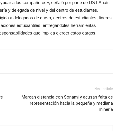
 ayudar a los compañeros», señaló por parte de UST Anaís
ía y delegada de nivel y del centro de estudiantes.
rigida a delegados de curso, centros de estudiantes, líderes
zaciones estudiantiles, entregándoles herramientas
esponsabilidades que implica ejercer estos cargos.
Next article
re
Marcan distancia con Sonami y acusan falta de
representación hacia la pequeña y mediana
minería