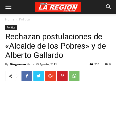
Home
Política
Política
Rechazan postulaciones de
«Alcalde de los Pobres» y de
Alberto Gallardo
By
Diagramación
-
29 Agosto, 2013
210
0