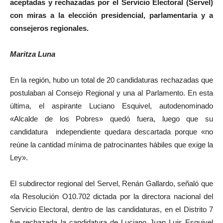
aceptadas y rechazadas por el Servicio Electoral (Servel)
con miras a la elección presidencial, parlamentaria y a
consejeros regionales.
Maritza Luna
En la región, hubo un total de 20 candidaturas rechazadas que
postulaban al Consejo Regional y una al Parlamento. En esta
última, el aspirante Luciano Esquivel, autodenominado
«Alcalde de los Pobres» quedó fuera, luego que su
candidatura independiente quedara descartada porque «no
reúne la cantidad mínima de patrocinantes hábiles que exige la
Ley».
El subdirector regional del Servel, Renán Gallardo, señaló que
«la Resolución O10.702 dictada por la directora nacional del
Servicio Electoral, dentro de las candidaturas, en el Distrito 7
fue rechazada la candidatura de Luciano Juan Luis Esquivel