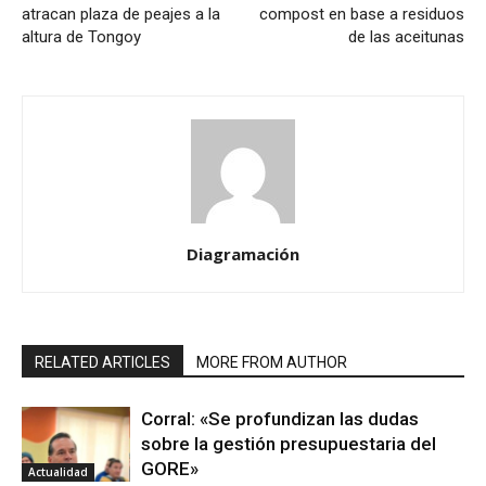
atracan plaza de peajes a la
compost en base a residuos
altura de Tongoy
de las aceitunas
Diagramación
RELATED ARTICLES
MORE FROM AUTHOR
Corral: «Se profundizan las dudas
sobre la gestión presupuestaria del
GORE»
Actualidad