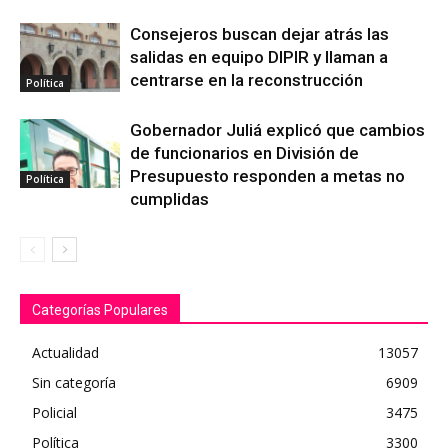
Consejeros buscan dejar atrás las
salidas en equipo DIPIR y llaman a
centrarse en la reconstrucción
Política
Gobernador Juliá explicó que cambios
de funcionarios en División de
Presupuesto responden a metas no
Política
cumplidas
Categorías Populares
Actualidad
13057
Sin categoría
6909
Policial
3475
Política
3300