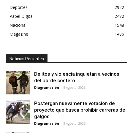
Deportes
2922
Papel Digital
2482
Nacional
1548
Magazine
1486
Noticias Recientes
Delitos y violencia inquietan a vecinos
del borde costero
Diagramación
-
5 Agosto, 2026
Postergan nuevamente votación de
proyecto que busca prohibir carreras de
galgos
Diagramación
-
5 Agosto, 2026