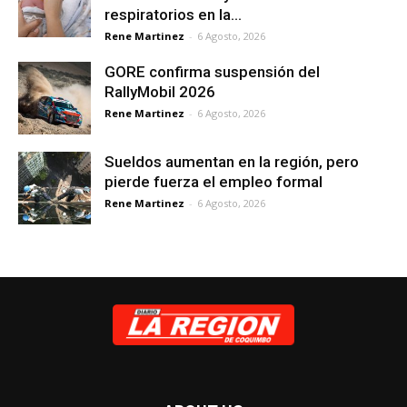
respiratorios en la...
Rene Martinez
-
6 Agosto, 2026
GORE confirma suspensión del
RallyMobil 2026
Rene Martinez
-
6 Agosto, 2026
Sueldos aumentan en la región, pero
pierde fuerza el empleo formal
Rene Martinez
-
6 Agosto, 2026