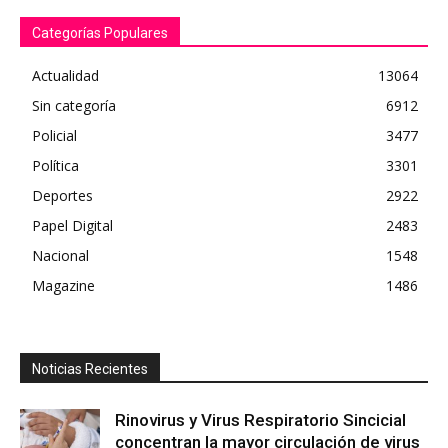
Categorías Populares
Actualidad
13064
Sin categoría
6912
Policial
3477
Política
3301
Deportes
2922
Papel Digital
2483
Nacional
1548
Magazine
1486
Noticias Recientes
Rinovirus y Virus Respiratorio Sincicial
concentran la mayor circulación de virus