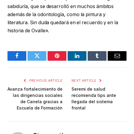
sabiduría, que se desarrolló en muchos ámbitos
además de la odontología, como la pintura y
literatura. Sin duda quedará en el recuerdo y en la
historia de Ovalle».
Facebook
Twitter
Pinterest
LinkedIn
Tumblr
Email
PREVIOUS ARTICLE
NEXT ARTICLE
Avanza fortalecimiento de
Seremi de salud
las dirigencias sociales
recomienda tips ante
de Canela gracias a
llegada del sistema
Escuela de Formación
frontal