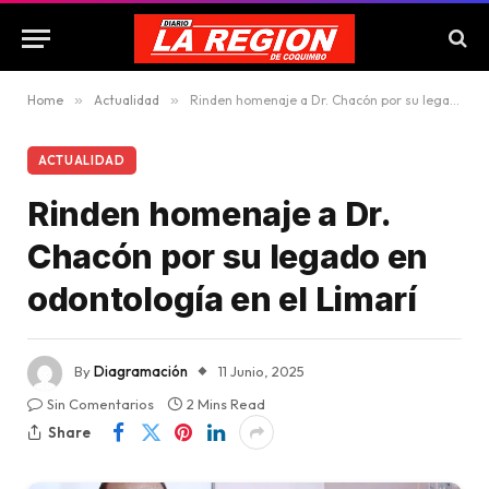
Home
»
Actualidad
»
Rinden homenaje a Dr. Chacón por su legado en odontología en el Limarí
ACTUALIDAD
Rinden homenaje a Dr.
Chacón por su legado en
odontología en el Limarí
By
Diagramación
11 Junio, 2025
Sin Comentarios
2 Mins Read
Share