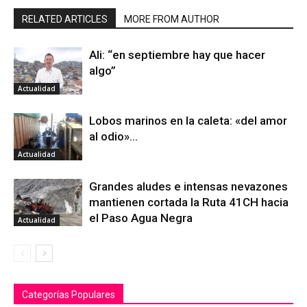
RELATED ARTICLES
MORE FROM AUTHOR
Ali: “en septiembre hay que hacer
algo”
Actualidad
Lobos marinos en la caleta: «del amor
al odio»…
Actualidad
Grandes aludes e intensas nevazones
mantienen cortada la Ruta 41CH hacia
el Paso Agua Negra
Actualidad
Categorías Populares