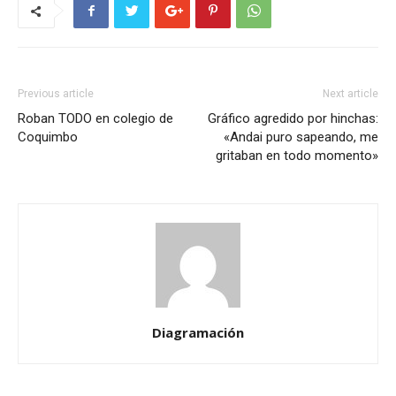
Previous article
Next article
Roban TODO en colegio de
Gráfico agredido por hinchas:
Coquimbo
«Andai puro sapeando, me
gritaban en todo momento»
Diagramación