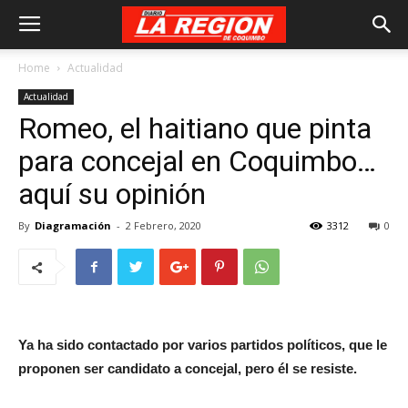
Home
Actualidad
Actualidad
Romeo, el haitiano que pinta
para concejal en Coquimbo…
aquí su opinión
By
Diagramación
-
2 Febrero, 2020
3312
0
Ya ha sido contactado por varios partidos políticos, que le
proponen ser candidato a concejal, pero él se resiste.