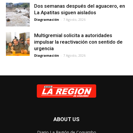
Dos semanas después del aguacero, en
La Apatitas siguen aislados
Diagramación
-
7 Agosto, 2026
Multigremial solicita a autoridades
impulsar la reactivación con sentido de
urgencia
Diagramación
-
7 Agosto, 2026
ABOUT US
Diario La Región de Coquimbo