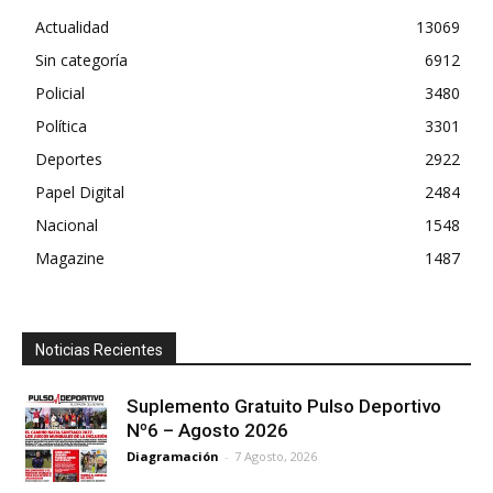
Actualidad
13069
Sin categoría
6912
Policial
3480
Política
3301
Deportes
2922
Papel Digital
2484
Nacional
1548
Magazine
1487
Noticias Recientes
Suplemento Gratuito Pulso Deportivo
Nº6 – Agosto 2026
Diagramación
-
7 Agosto, 2026