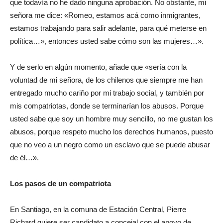
que todavía no he dado ninguna aprobación. No obstante, mi
señora me dice: «Romeo, estamos acá como inmigrantes,
estamos trabajando para salir adelante, para qué meterse en
política…», entonces usted sabe cómo son las mujeres…».
Y de serlo en algún momento, añade que «sería con la
voluntad de mi señora, de los chilenos que siempre me han
entregado mucho cariño por mi trabajo social, y también por
mis compatriotas, donde se terminarían los abusos. Porque
usted sabe que soy un hombre muy sencillo, no me gustan los
abusos, porque respeto mucho los derechos humanos, puesto
que no veo a un negro como un esclavo que se puede abusar
de él…».
Los pasos de un compatriota
En Santiago, en la comuna de Estación Central, Pierre
Richard quiere ser candidato a concejal con el apoyo de