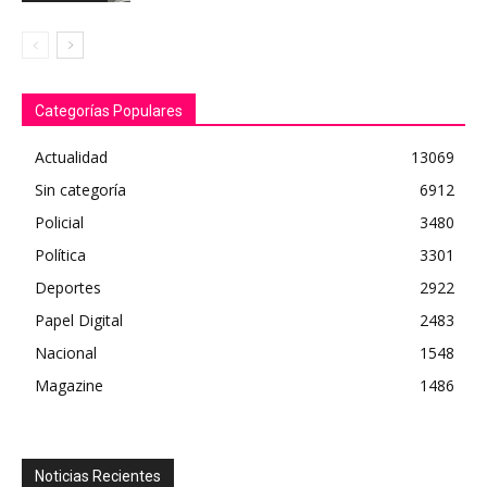
Categorías Populares
Actualidad
13069
Sin categoría
6912
Policial
3480
Política
3301
Deportes
2922
Papel Digital
2483
Nacional
1548
Magazine
1486
Noticias Recientes