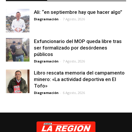
Ali: “en septiembre hay que hacer algo”
Diagramación
-
7 Agosto, 2026
Exfuncionario del MOP queda libre tras
ser formalizado por desórdenes
públicos
Diagramación
-
7 Agosto, 2026
Libro rescata memoria del campamento
minero: «La actividad deportiva en El
Tofo»
Diagramación
-
6 Agosto, 2026