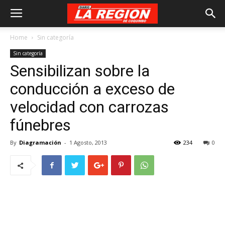
Home
Sin categoría
Sin categoría
Sensibilizan sobre la
conducción a exceso de
velocidad con carrozas
fúnebres
By
Diagramación
-
1 Agosto, 2013
234
0