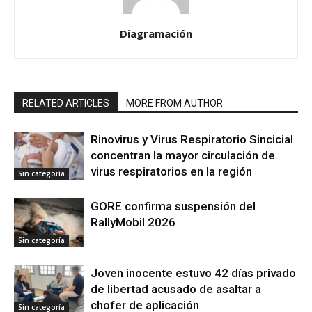
Diagramación
RELATED ARTICLES
MORE FROM AUTHOR
Rinovirus y Virus Respiratorio Sincicial
concentran la mayor circulación de
virus respiratorios en la región
Sin categoría
GORE confirma suspensión del
RallyMobil 2026
Sin categoría
Joven inocente estuvo 42 días privado
de libertad acusado de asaltar a
chofer de aplicación
Sin categoría