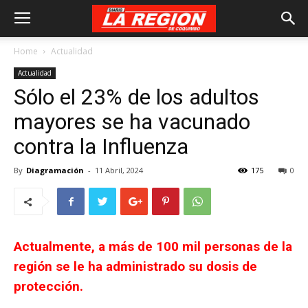
Home
Actualidad
Actualidad
Sólo el 23% de los adultos
mayores se ha vacunado
contra la Influenza
By
Diagramación
-
11 Abril, 2024
175
0
Actualmente, a más de 100 mil personas de la
región se le ha administrado su dosis de
protección.