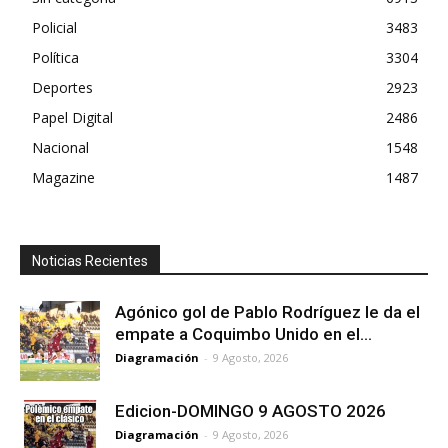
Policial
3483
Política
3304
Deportes
2923
Papel Digital
2486
Nacional
1548
Magazine
1487
Noticias Recientes
Agónico gol de Pablo Rodríguez le da el
empate a Coquimbo Unido en el...
Diagramación
-
9 Agosto, 2026
Edicion-DOMINGO 9 AGOSTO 2026
Diagramación
-
9 Agosto, 2026