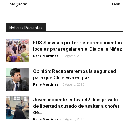
Magazine
1486
Noticias Recientes
FOSIS invita a preferir emprendimientos
locales para regalar en el Día de la Niñez
Rene Martinez
-
6 Agosto, 2026
Opinión: Recuperaremos la seguridad
para que Chile viva en paz
Rene Martinez
-
6 Agosto, 2026
Joven inocente estuvo 42 días privado
de libertad acusado de asaltar a chofer
de...
Rene Martinez
-
6 Agosto, 2026