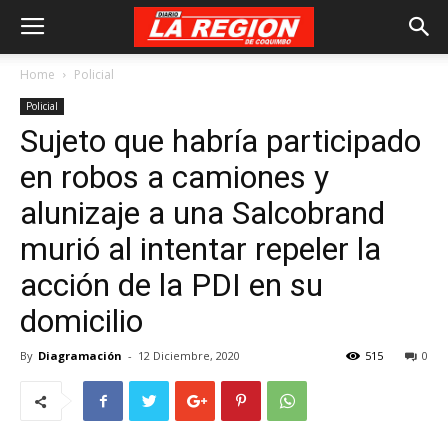
Home
Policial
Policial
Sujeto que habría participado
en robos a camiones y
alunizaje a una Salcobrand
murió al intentar repeler la
acción de la PDI en su
domicilio
By
Diagramación
-
12 Diciembre, 2020
515
0