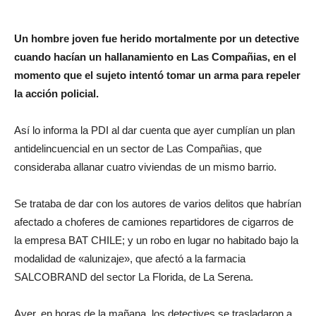
Un hombre joven fue herido mortalmente por un detective
cuando hacían un hallanamiento en Las Compañias, en el
momento que el sujeto intentó tomar un arma para repeler
la acción policial.
Así lo informa la PDI al dar cuenta que ayer cumplían un plan
antidelincuencial en un sector de Las Compañias, que
consideraba allanar cuatro viviendas de un mismo barrio.
Se trataba de dar con los autores de varios delitos que habrían
afectado a choferes de camiones repartidores de cigarros de
la empresa BAT CHILE; y un robo en lugar no habitado bajo la
modalidad de «alunizaje», que afectó a la farmacia
SALCOBRAND del sector La Florida, de La Serena.
Ayer, en horas de la mañana, los detectives se trasladaron a