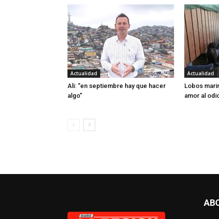
Actualidad
Actualidad
Ali: “en septiembre hay que hacer
Lobos marin
algo”
amor al odi
AB