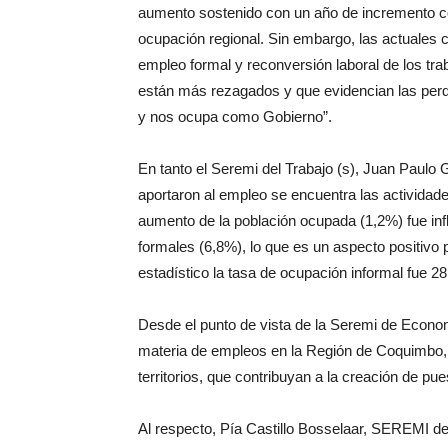
aumento sostenido con un año de incremento con
ocupación regional. Sin embargo, las actuales ci
empleo formal y reconversión laboral de los tr
están más rezagados y que evidencian las perd
y nos ocupa como Gobierno”.
En tanto el Seremi del Trabajo (s), Juan Paulo 
aportaron al empleo se encuentra las actividade
aumento de la población ocupada (1,2%) fue inf
formales (6,8%), lo que es un aspecto positivo
estadístico la tasa de ocupación informal fue 
Desde el punto de vista de la Seremi de Economí
materia de empleos en la Región de Coquimbo, e
territorios, que contribuyan a la creación de pue
Al respecto, Pía Castillo Bosselaar, SEREMI d