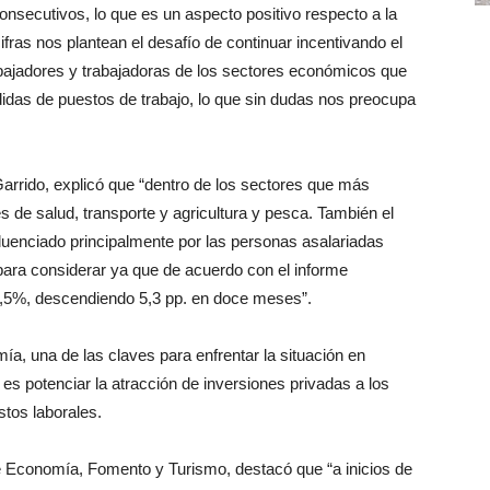
secutivos, lo que es un aspecto positivo respecto a la
fras nos plantean el desafío de continuar incentivando el
abajadores y trabajadoras de los sectores económicos que
idas de puestos de trabajo, lo que sin dudas nos preocupa
Garrido, explicó que “dentro de los sectores que más
s de salud, transporte y agricultura y pesca. También el
luenciado principalmente por las personas asalariadas
 para considerar ya que de acuerdo con el informe
28,5%, descendiendo 5,3 pp. en doce meses”.
a, una de las claves para enfrentar la situación en
s potenciar la atracción de inversiones privadas a los
stos laborales.
e Economía, Fomento y Turismo, destacó que “a inicios de