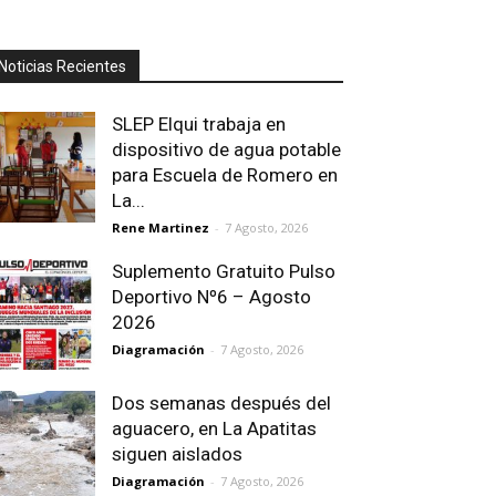
Noticias Recientes
SLEP Elqui trabaja en
dispositivo de agua potable
para Escuela de Romero en
La...
Rene Martinez
-
7 Agosto, 2026
Suplemento Gratuito Pulso
Deportivo Nº6 – Agosto
2026
Diagramación
-
7 Agosto, 2026
Dos semanas después del
aguacero, en La Apatitas
siguen aislados
Diagramación
-
7 Agosto, 2026