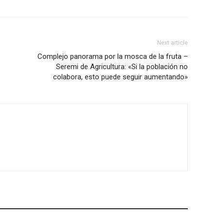
Next article
Complejo panorama por la mosca de la fruta –
Seremi de Agricultura: «Si la población no
colabora, esto puede seguir aumentando»