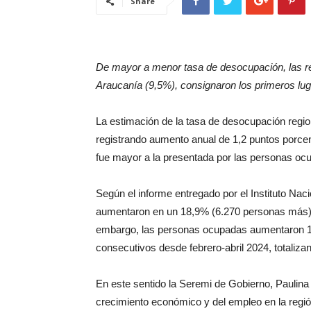
Share
De mayor a menor tasa de desocupación, las r
Araucanía (9,5%), consignaron los primeros lu
La estimación de la tasa de desocupación regiona
registrando aumento anual de 1,2 puntos porcent
fue mayor a la presentada por las personas oc
Según el informe entregado por el Instituto Na
aumentaron en un 18,9% (6.270 personas más) 
embargo, las personas ocupadas aumentaron 1
consecutivos desde febrero-abril 2024, totaliz
En este sentido la Seremi de Gobierno, Paulina
crecimiento económico y del empleo en la regió