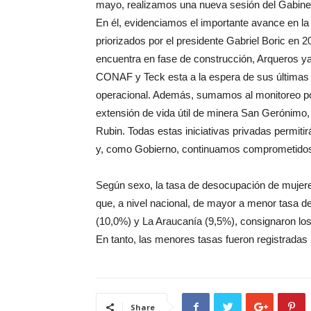
mayo, realizamos una nueva sesión del Gabine
En él, evidenciamos el importante avance en la 
priorizados por el presidente Gabriel Boric en 2
encuentra en fase de construcción, Arqueros y
CONAF y Teck esta a la espera de sus últimas a
operacional. Además, sumamos al monitoreo por 
extensión de vida útil de minera San Gerónimo,
Rubin. Todas estas iniciativas privadas permit
y, como Gobierno, continuamos comprometidos 
Según sexo, la tasa de desocupación de mujer
que, a nivel nacional, de mayor a menor tasa d
(10,0%) y La Araucanía (9,5%), consignaron los
En tanto, las menores tasas fueron registradas
Share