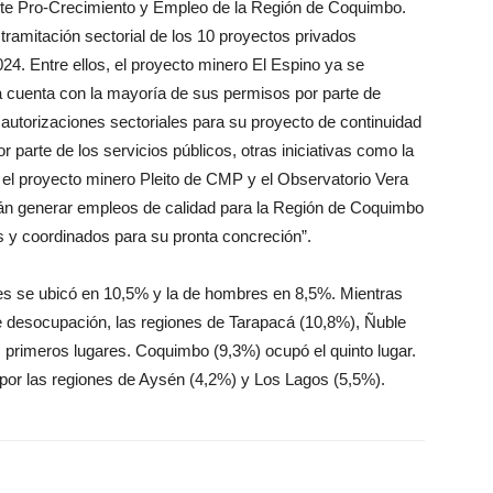
te Pro-Crecimiento y Empleo de la Región de Coquimbo.
tramitación sectorial de los 10 proyectos privados
024. Entre ellos, el proyecto minero El Espino ya se
a cuenta con la mayoría de sus permisos por parte de
utorizaciones sectoriales para su proyecto de continuidad
parte de los servicios públicos, otras iniciativas como la
 el proyecto minero Pleito de CMP y el Observatorio Vera
irán generar empleos de calidad para la Región de Coquimbo
y coordinados para su pronta concreción”.
es se ubicó en 10,5% y la de hombres en 8,5%. Mientras
e desocupación, las regiones de Tarapacá (10,8%), Ñuble
 primeros lugares. Coquimbo (9,3%) ocupó el quinto lugar.
 por las regiones de Aysén (4,2%) y Los Lagos (5,5%).