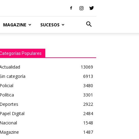
MAGAZINE
SUCESOS
Categorías Populares
Actualidad
13069
Sin categoría
6913
Policial
3480
Política
3301
Deportes
2922
Papel Digital
2484
Nacional
1548
Magazine
1487