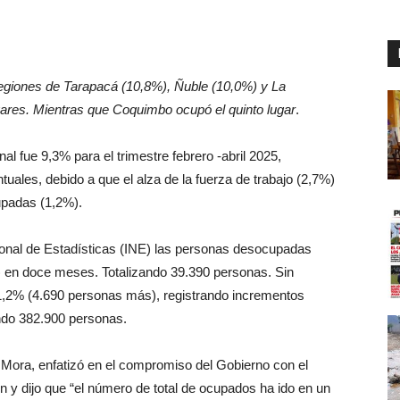
egiones de Tarapacá (10,8%), Ñuble (10,0%) y La
gares. Mientras que Coquimbo ocupó el quinto lugar
.
l fue 9,3% para el trimestre febrero -abril 2025,
uales, debido a que el alza de la fuerza de trabajo (2,7%)
upadas (1,2%).
cional de Estadísticas (INE) las personas desocupadas
en doce meses. Totalizando 39.390 personas. Sin
,2% (4.690 personas más), registrando incrementos
ando 382.900 personas.
 Mora, enfatizó en el compromiso del Gobierno con el
n y dijo que “el número de total de ocupados ha ido en un