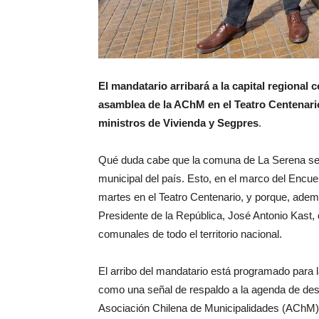
El mandatario arribará a la capital regional 
asamblea de la AChM en el Teatro Centenario
ministros de Vivienda y Segpres
.
Qué duda cabe que la comuna de La Serena se co
municipal del país. Esto, en el marco del Encue
martes en el Teatro Centenario, y porque, ademá
Presidente de la República, José Antonio Kast, 
comunales de todo el territorio nacional.
El arribo del mandatario está programado para 
como una señal de respaldo a la agenda de desc
Asociación Chilena de Municipalidades (AChM), 