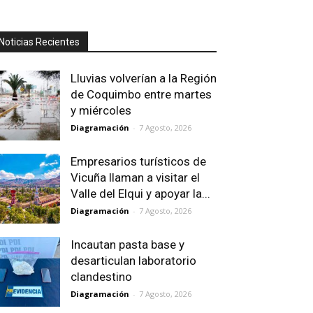
Noticias Recientes
Lluvias volverían a la Región
de Coquimbo entre martes
y miércoles
Diagramación
-
7 Agosto, 2026
Empresarios turísticos de
Vicuña llaman a visitar el
Valle del Elqui y apoyar la...
Diagramación
-
7 Agosto, 2026
Incautan pasta base y
desarticulan laboratorio
clandestino
Diagramación
-
7 Agosto, 2026