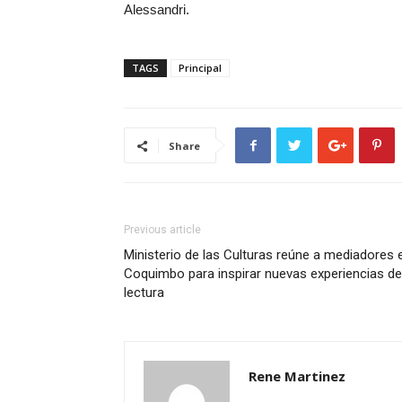
Alessandri.
TAGS
Principal
Share
Previous article
Ministerio de las Culturas reúne a mediadores 
Coquimbo para inspirar nuevas experiencias de
lectura
Rene Martinez