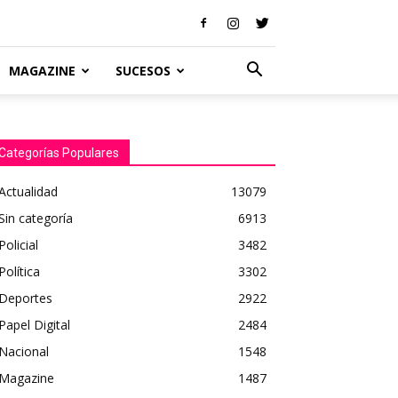
MAGAZINE
SUCESOS
Categorías Populares
Actualidad
13079
Sin categoría
6913
Policial
3482
Política
3302
Deportes
2922
Papel Digital
2484
Nacional
1548
Magazine
1487