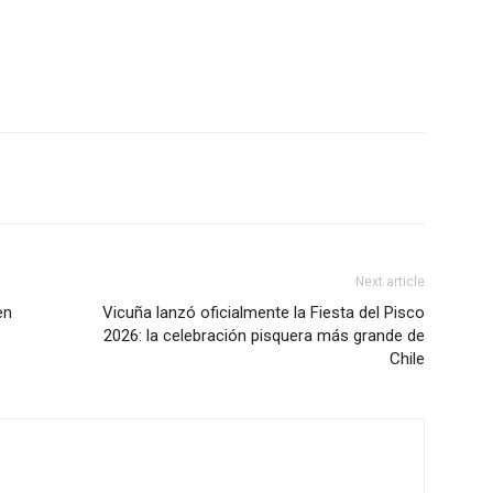
Next article
en
Vicuña lanzó oficialmente la Fiesta del Pisco
2026: la celebración pisquera más grande de
Chile