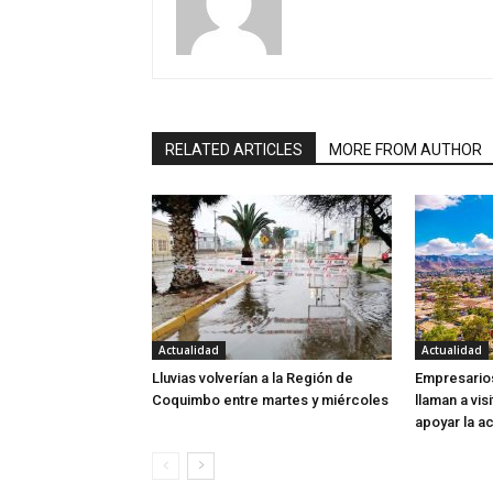
RELATED ARTICLES
MORE FROM AUTHOR
Actualidad
Actualidad
Lluvias volverían a la Región de
Empresarios
Coquimbo entre martes y miércoles
llaman a visi
apoyar la ac