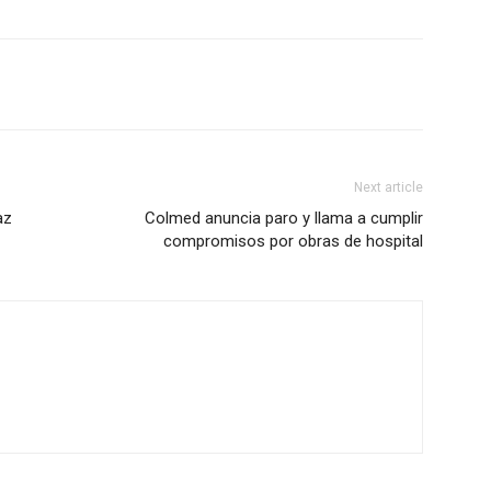
Next article
az
Colmed anuncia paro y llama a cumplir
compromisos por obras de hospital