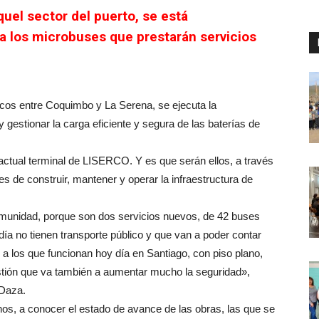
el sector del puerto, se está
a los microbuses que prestarán servicios
icos entre Coquimbo y La Serena, se ejecuta la
 gestionar la carga eficiente y segura de las baterías de
ctual terminal de LISERCO. Y es que serán ellos, a través
de construir, mantener y operar la infraestructura de
omunidad, porque son dos servicios nuevos, de 42 buses
día no tienen transporte público y que van a poder contar
l a los que funcionan hoy día en Santiago, con piso plano,
estión que va también a aumentar mucho la seguridad»,
 Daza.
nos, a conocer el estado de avance de las obras, las que se