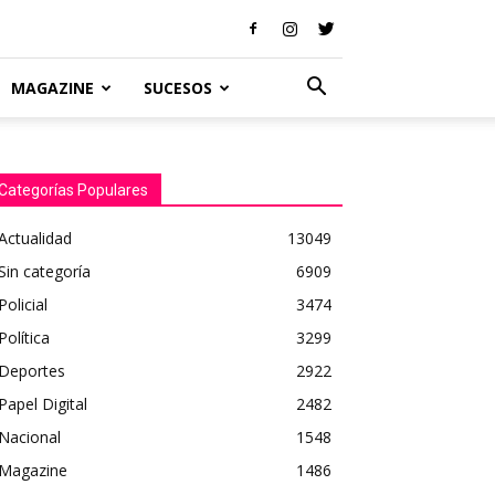
MAGAZINE
SUCESOS
Categorías Populares
Actualidad
13049
Sin categoría
6909
Policial
3474
Política
3299
Deportes
2922
Papel Digital
2482
Nacional
1548
Magazine
1486