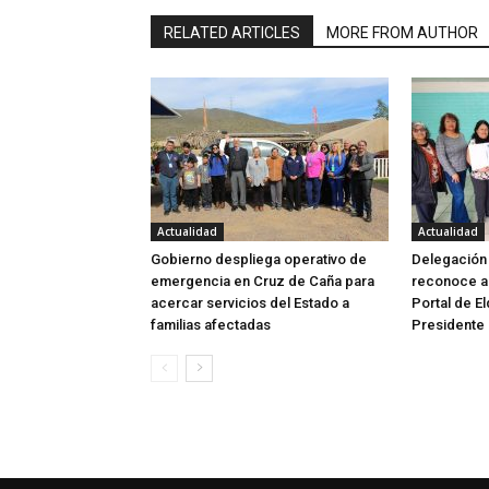
RELATED ARTICLES
MORE FROM AUTHOR
Actualidad
Actualidad
Gobierno despliega operativo de
Delegación 
emergencia en Cruz de Caña para
reconoce a 
acercar servicios del Estado a
Portal de E
familias afectadas
Presidente 