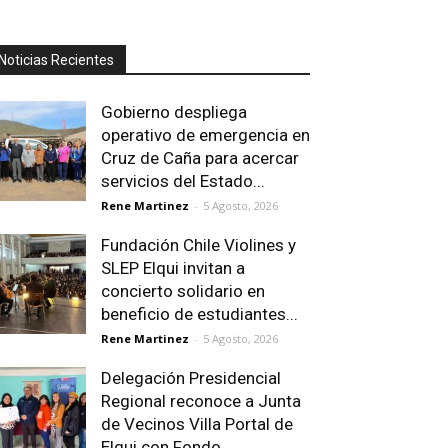
Noticias Recientes
Gobierno despliega
operativo de emergencia en
Cruz de Caña para acercar
servicios del Estado...
Rene Martinez
-
5 Agosto, 2026
Fundación Chile Violines y
SLEP Elqui invitan a
concierto solidario en
beneficio de estudiantes...
Rene Martinez
-
5 Agosto, 2026
Delegación Presidencial
Regional reconoce a Junta
de Vecinos Villa Portal de
Elqui con Fondo...