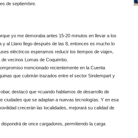
es de septiembre.
rque yo me demoraba antes 15-20 minutos en llevar a los
sa y al Llano llego después de las 8, entonces es mucho lo
ses eléctricos esperamos reducir los tiempos de viaje»,
ta de vecinos Lomas de Coquimbo.
n compromiso mencionado recientemente en la Cuenta
quinas que cubrirán trazados entre el sector Sindempart y
scobar, destacó que «cuando hablamos de desarrollo de
 de ciudades que se adaptan a nuevas tecnologías. Y en esa
vilidad crecerán las localidades, mejorará su calidad de
al dispondrá de once cargadores, permitiendo la carga