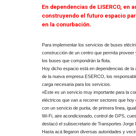
En dependencias de LISERCO, en aqu
construyendo el futuro espacio par
en la conurbación.
Para implementar los servicios de buses eléctr
construcción de un centro que permita proveer y
los buses que compondrán la flota.
Hoy dicho espacio está en dependencias de la a
de la nueva empresa ESERCO, los responsables 
carga necesaria para los servicios.
«Este es un servicio muy importante para la c
eléctricos que van a recorrer sectores que hoy 
con un servicio de punta, de primera línea, igua
Wi-Fi, aire acondicionado, control de GPS, cu
destacó el subsecretario de Transportes Jorge
Hasta acá llegaron diversas autoridades y veci