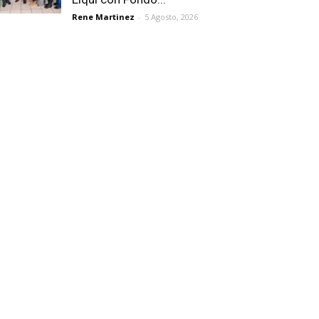
Rene Martinez
-
5 Agosto, 2026