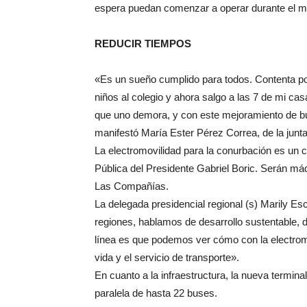
espera puedan comenzar a operar durante el m
REDUCIR TIEMPOS
«Es un sueño cumplido para todos. Contenta po
niños al colegio y ahora salgo a las 7 de mi ca
que uno demora, y con este mejoramiento de bu
manifestó María Ester Pérez Correa, de la jun
La electromovilidad para la conurbación es u
Pública del Presidente Gabriel Boric. Serán má
Las Compañías.
La delegada presidencial regional (s) Marily E
regiones, hablamos de desarrollo sustentable,
línea es que podemos ver cómo con la electromo
vida y el servicio de transporte».
En cuanto a la infraestructura, la nueva termin
paralela de hasta 22 buses.