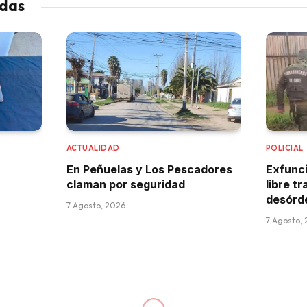
adas
ACTUALIDAD
POLICIAL
En Peñuelas y Los Pescadores
Exfunc
claman por seguridad
libre t
desórd
7 Agosto, 2026
7 Agosto,