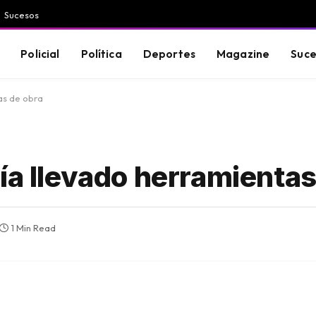
Sucesos
Policial
Política
Deportes
Magazine
Suce
as de obra
ía llevado herramientas
1 Min Read