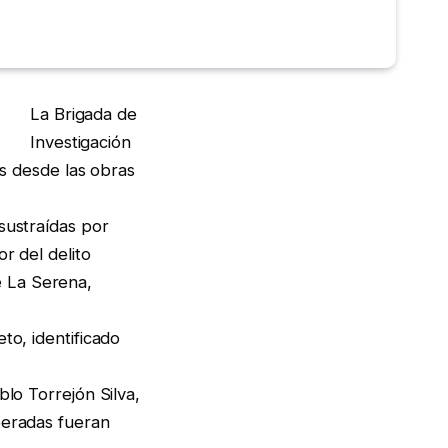
La Brigada de
Investigación
as desde las obras
sustraídas por
r del delito
e La Serena,
to, identificado
blo Torrejón Silva,
peradas fueran