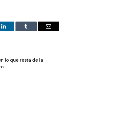
LinkedIn
Tumblr
Email
 lo que resta de la
ro