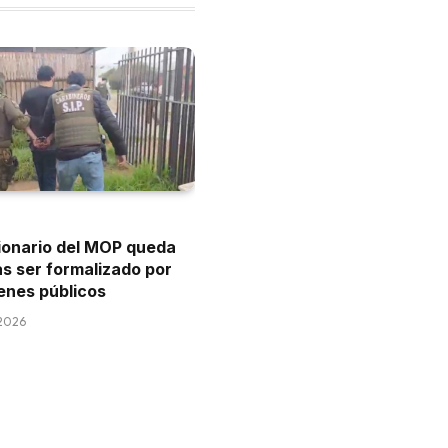
ionario del MOP queda
ras ser formalizado por
enes públicos
 2026