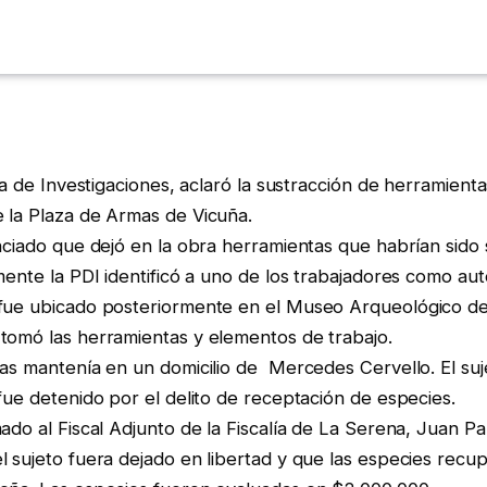
cía de Investigaciones, aclaró la sustracción de herramient
 la Plaza de Armas de Vicuña.
nciado que dejó en la obra herramientas que habrían sido 
mente la PDI identificó a uno de los trabajadores como auto
fue ubicado posteriormente en el Museo Arqueológico d
omó las herramientas y elementos de trabajo.
as mantenía en un domicilio de Mercedes Cervello. El suje
fue detenido por el delito de receptación de especies.
ado al Fiscal Adjunto de la Fiscalía de La Serena, Juan Pa
l sujeto fuera dejado en libertad y que las especies recu