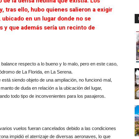
 de la densa neblina que existía. Los
, tras ello, hubo quienes salieron a exigir
, ubicado en un lugar donde no se
s y que además sería un recinto de
el balance respecto a lo bueno y lo malo, pero en este caso,
ródromo de La Florida, en La Serena.
 está siendo objeto de una ampliación, no funcionó mal,
 manto de duda en relación a la ubicación del lugar,
ando todo tipo de inconvenientes para los pasajeros.
varios vuelos fueran cancelados debido a las condiciones
zona impidió el aterrizaje de diversas aeronaves, lo que