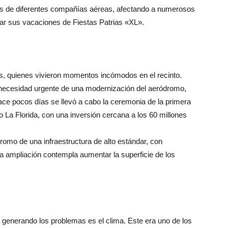
os de diferentes compañías aéreas, afectando a numerosos
r sus vacaciones de Fiestas Patrias «XL».
os, quienes vivieron momentos incómodos en el recinto.
 necesidad urgente de una modernización del aeródromo,
ace pocos días se llevó a cabo la ceremonia de la primera
 La Florida, con una inversión cercana a los 60 millones
romo de una infraestructura de alto estándar, con
La ampliación contempla aumentar la superficie de los
á generando los problemas es el clima. Este era uno de los