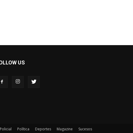
OLLOW US
Policial
Política
Deportes
Magazine
Sucesos