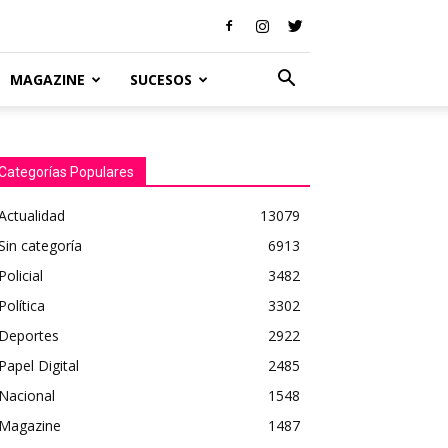
MAGAZINE
SUCESOS
Categorías Populares
Actualidad
13079
Sin categoría
6913
Policial
3482
Política
3302
Deportes
2922
Papel Digital
2485
Nacional
1548
Magazine
1487