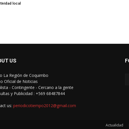
tividad local
OUT US
F
io La Región de Coquimbo
o Oficial de Noticias
alista - Contingente - Cercano a la gente
ultas y Publicidad : +569 68487844
act us:
periodicotiempo2012@gmail.com
Actualidad