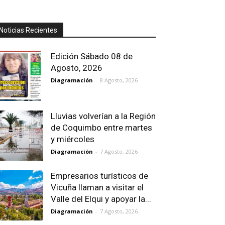
Noticias Recientes
Edición Sábado 08 de
Agosto, 2026
Diagramación
-
8 Agosto, 2026
Lluvias volverían a la Región
de Coquimbo entre martes
y miércoles
Diagramación
-
7 Agosto, 2026
Empresarios turísticos de
Vicuña llaman a visitar el
Valle del Elqui y apoyar la...
Diagramación
-
7 Agosto, 2026