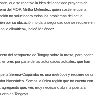
den, que se reactive la idea del anhelado proyecto del
remi del MOP, Mirtha Meléndez, quien sostiene que la
ación no solucionará todos los problemas del actual
én por su ubicación no da la seguridad que se requiere en
on lo climático», indicó Meléndez.
yecto del aeropuerto de Tongoy sobre la mesa, para poder
, errores por parte de las autoridades actuales, que han
que la Serena-Coquimbo es una metrópoli y requiere de un
redor bioceánico. Somos la única región que no cuenta con
, agregando que, «es muy necesario abrir la puerta al
puerto en Tongoy».