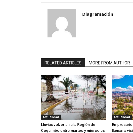
Diagramación
RELATED ARTICLES
MORE FROM AUTHOR
Actualidad
Actualidad
Lluvias volverían a la Región de
Empresarios
Coquimbo entre martes y miércoles
llaman a visi