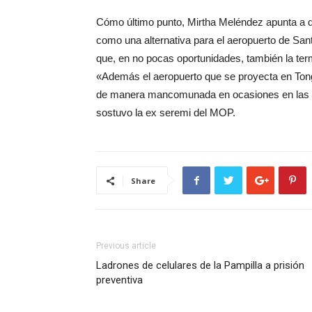
Cómo último punto, Mirtha Meléndez apunta a qu
como una alternativa para el aeropuerto de Sant
que, en no pocas oportunidades, también la term
«Además el aeropuerto que se proyecta en Tongo
de manera mancomunada en ocasiones en las que
sostuvo la ex seremi del MOP.
Share
Previous article
Ladrones de celulares de la Pampilla a prisión
preventiva