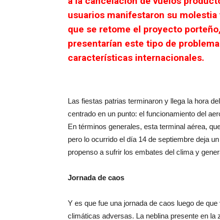
a la cancelación de vuelos producto
usuarios manifestaron su molestia y
que se retome el proyecto porteño
presentarían este tipo de problema
características internacionales.
Las fiestas patrias terminaron y llega la hora d
centrado en un punto: el funcionamiento del ae
En términos generales, esta terminal aérea, que
pero lo ocurrido el día 14 de septiembre deja un
propenso a sufrir los embates del clima y gener
Jornada de caos
Y es que fue una jornada de caos luego de que 
climáticas adversas. La neblina presente en la 