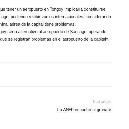
e tener un aeropuerto en Tongoy implicaría constituirse
iago, pudiendo recibir vuelos internacionales, considerando
inal aérea de la capital tiene problemas.
y sería alternativo al aeropuerto de Santiago, operando
 se registran problemas en el aeropuerto de la capital»,
Next article
La ANFP escuchó al granate