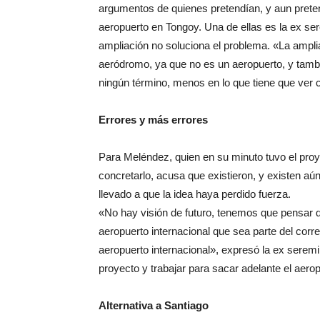
argumentos de quienes pretendían, y aun preten
aeropuerto en Tongoy. Una de ellas es la ex se
ampliación no soluciona el problema. «La ampli
aeródromo, ya que no es un aeropuerto, y tambi
ningún término, menos en lo que tiene que ver c
Errores y más errores
Para Meléndez, quien en su minuto tuvo el pro
concretarlo, acusa que existieron, y existen aún
llevado a que la idea haya perdido fuerza.
«No hay visión de futuro, tenemos que pensar 
aeropuerto internacional que sea parte del cor
aeropuerto internacional», expresó la ex seremi
proyecto y trabajar para sacar adelante el aero
Alternativa a Santiago