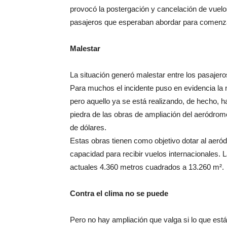
provocó la postergación y cancelación de vuel
pasajeros que esperaban abordar para comenza
Malestar
La situación generó malestar entre los pasajer
Para muchos el incidente puso en evidencia la
pero aquello ya se está realizando, de hecho, h
piedra de las obras de ampliación del aeródromo
de dólares.
Estas obras tienen como objetivo dotar al aeród
capacidad para recibir vuelos internacionales. 
actuales 4.360 metros cuadrados a 13.260 m².
Contra el clima no se puede
Pero no hay ampliación que valga si lo que est