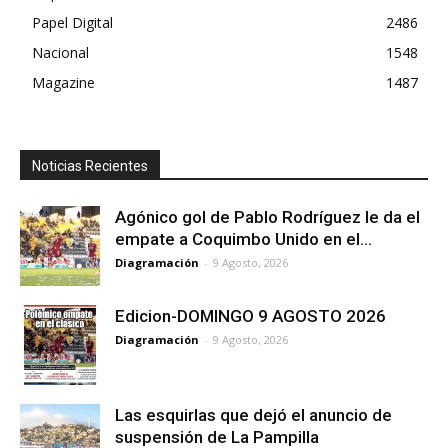
Papel Digital
2486
Nacional
1548
Magazine
1487
Noticias Recientes
Agónico gol de Pablo Rodríguez le da el
empate a Coquimbo Unido en el...
Diagramación
-
9 Agosto, 2026
Edicion-DOMINGO 9 AGOSTO 2026
Diagramación
-
9 Agosto, 2026
Las esquirlas que dejó el anuncio de
suspensión de La Pampilla