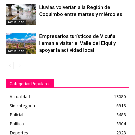
Lluvias volverían a la Región de
Coquimbo entre martes y miércoles
Actualidad
Empresarios turísticos de Vicuña
llaman a visitar el Valle del Elqui y
apoyar la actividad local
Actualidad
Categorías Populares
Actualidad
13080
Sin categoría
6913
Policial
3483
Política
3304
Deportes
2923