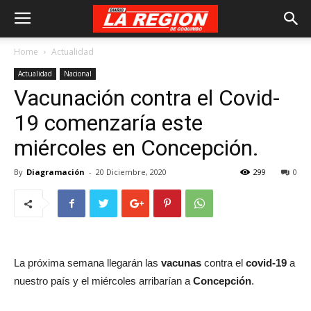
Home
Actualidad
Actualidad
Nacional
Vacunación contra el Covid-
19 comenzaría este
miércoles en Concepción.
By
Diagramación
-
20 Diciembre, 2020
299
0
La próxima semana llegarán las
vacunas
contra el
covid-19
a
nuestro país y el miércoles arribarían a
Concepción
.