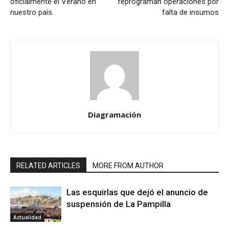
oficialmente el Verano en
reprograman operaciones por
nuestro país.
falta de insumos
Diagramación
RELATED ARTICLES
MORE FROM AUTHOR
Las esquirlas que dejó el anuncio de
suspensión de La Pampilla
Actualidad