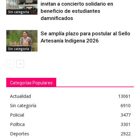
invitan a concierto solidario en
beneficio de estudiantes
Sin categoría
damnificados
Se amplía plazo para postular al Sello
Artesanía Indígena 2026
Sin categoría
Categorías Populares
Actualidad
13061
Sin categoría
6910
Policial
3477
Política
3301
Deportes
2922