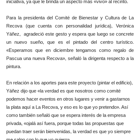
iniciativa, ya que le brinda un aspecto más «vivo» al recinto.
Para la presidenta del Comité de Bienestar y Cultura de La
Recova (que cuenta con personalidad jurídica), Verónica
Yáñez, agradeció este gesto y espera que luego se concrete
un nuevo sueño, que es el pintado del centro turístico.
«Esperamos que en diciembre tengamos como regalo de
Pascua una nueva Recova», señaló la dirigenta respecto a la
pintura.
En relación a los aportes para este proyecto (pintar el edificio),
Yáñez dijo que «la verdad es que nosotros como comité
podemos hacer eventos en otros lugares y venir a gastarnos
la plata aquí a La Recova, y eso es lo que yo pretendo». Así
como también señaló que se espera interés de la empresa
privada, «ojalá así fuera, porque todas las propuestas que
puedan traer serán bienvenidas, la verdad es que yo siempre
me salgo con lo que yo quiero».