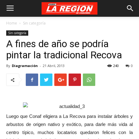
Home
Sin categoría
Sin categoría
A fines de año se podría
pintar la tradicional Recova
By
Diagramación
-
21 Abril, 2013
240
0
Luego que Conaf eligiera a La Recova para instalar árboles y
arbustos de origen nativo y exótico, para darle más vida al
centro típico, muchos locatarios quedaron felices con la