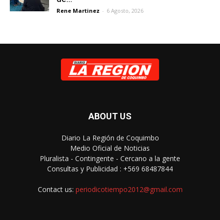
Rene Martinez
-
6 Agosto, 2026
ABOUT US
Diario La Región de Coquimbo
Medio Oficial de Noticias
Pluralista - Contingente - Cercano a la gente
Consultas y Publicidad : +569 68487844
Contact us:
periodicotiempo2012@gmail.com