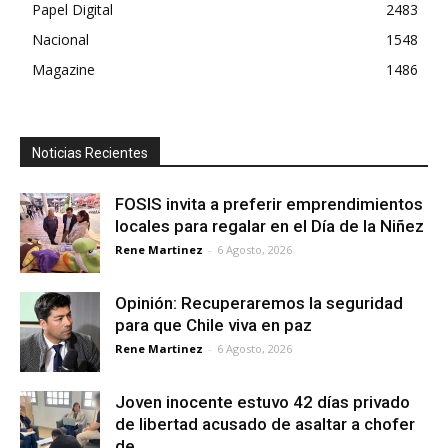
Papel Digital
2483
Nacional
1548
Magazine
1486
Noticias Recientes
FOSIS invita a preferir emprendimientos
locales para regalar en el Día de la Niñez
Rene Martinez
-
6 Agosto, 2026
Opinión: Recuperaremos la seguridad
para que Chile viva en paz
Rene Martinez
-
6 Agosto, 2026
Joven inocente estuvo 42 días privado
de libertad acusado de asaltar a chofer
de...