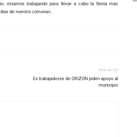
o, estamos trabajando para llevar a cabo la fiesta más
milias de nuestra comuna».
Next article
Ex trabajadores de ORIZON piden apoyo al
municipio