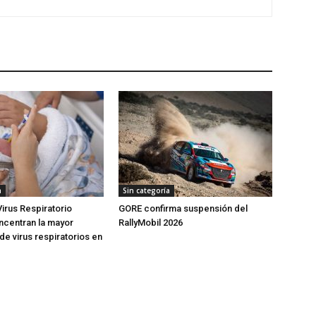
a
Sin categoría
Virus Respiratorio
GORE confirma suspensión del
oncentran la mayor
RallyMobil 2026
de virus respiratorios en