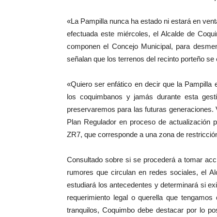
«La Pampilla nunca ha estado ni estará en vent
efectuada este miércoles, el Alcalde de Coqui
componen el Concejo Municipal, para desment
señalan que los terrenos del recinto porteño se
«Quiero ser enfático en decir que la Pampilla
los coquimbanos y jamás durante esta gest
preservaremos para las futuras generaciones. 
Plan Regulador en proceso de actualización p
ZR7, que corresponde a una zona de restricció
Consultado sobre si se procederá a tomar acci
rumores que circulan en redes sociales, el A
estudiará los antecedentes y determinará si ex
requerimiento legal o querella que tengamos 
tranquilos, Coquimbo debe destacar por lo po