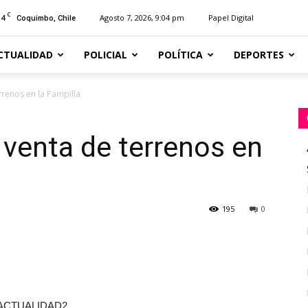
C
14
Agosto 7, 2026, 9:04 pm
Papel Digital
Coquimbo, Chile
CTUALIDAD
POLICIAL
POLÍTICA
DEPORTES
rrenos en la Pampilla
 venta de terrenos en
195
0