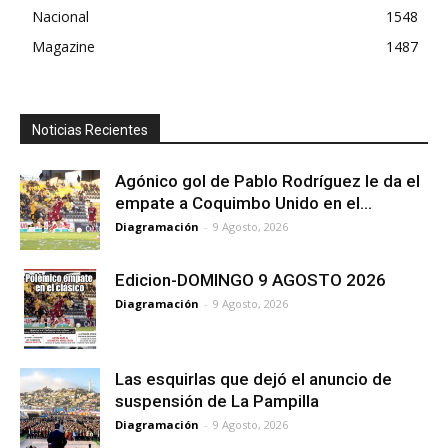
Nacional
1548
Magazine
1487
Noticias Recientes
Agónico gol de Pablo Rodríguez le da el
empate a Coquimbo Unido en el...
Diagramación
-
9 Agosto, 2026
Edicion-DOMINGO 9 AGOSTO 2026
Diagramación
-
9 Agosto, 2026
Las esquirlas que dejó el anuncio de
suspensión de La Pampilla
Diagramación
-
9 Agosto, 2026