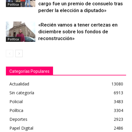
cargo fue un premio de consuelo tras
Política
perder la elección a diputado»
«Recién vamos a tener certezas en
diciembre sobre los fondos de
reconstrucción»
Política
Categorías Populares
Actualidad
13080
Sin categoría
6913
Policial
3483
Política
3304
Deportes
2923
Papel Digital
2486