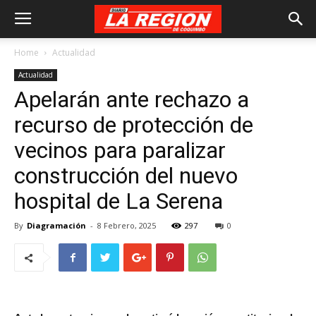
Home
Actualidad
Actualidad
Apelarán ante rechazo a
recurso de protección de
vecinos para paralizar
construcción del nuevo
hospital de La Serena
By
Diagramación
-
8 Febrero, 2025
297
0