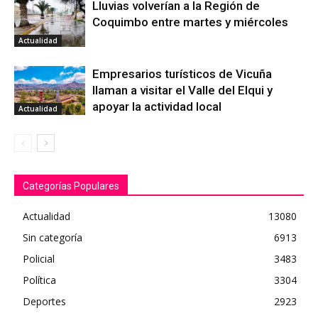
Lluvias volverían a la Región de
Coquimbo entre martes y miércoles
Actualidad
Empresarios turísticos de Vicuña
llaman a visitar el Valle del Elqui y
apoyar la actividad local
Actualidad
Categorías Populares
Actualidad
13080
Sin categoría
6913
Policial
3483
Política
3304
Deportes
2923