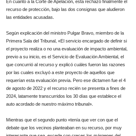
En cuanto a la Corte de Apelación, esta rechazó finalmente el
recurso de protección, bajo las dos consignas que aludieron
las entidades acusadas.
Según explicación del ministro Pulgar Bravo, miembro de la
Primera Sala del Tribunal, «El servicio encargado de definir si
el proyecto realiza o no una evaluación de impacto ambiental,
previo a su inicio, es el Servicio de Evaluación Ambiental, el
que concurrió al recurso y explicó cuáles fueron las razones
por las cuales excluyó a este proyecto de aquellos que
requerían esta evaluación previa. Pero ese dictamen fue el 4
de agosto de 2022 y el recurso recién se presenta a fines de
2024, latamente transcurridos los 30 días que establece el
auto acordado de nuestro máximo tribunal».
Mientras que el segundo punto «tenía que ver con que el
debate que los vecinos planteaban en su recurso, por muy
interesante que sea, excede con creces los márgenes del