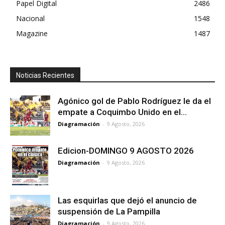
Papel Digital
2486
Nacional
1548
Magazine
1487
Noticias Recientes
Agónico gol de Pablo Rodríguez le da el
empate a Coquimbo Unido en el...
Diagramación
-
9 Agosto, 2026
Edicion-DOMINGO 9 AGOSTO 2026
Diagramación
-
9 Agosto, 2026
Las esquirlas que dejó el anuncio de
suspensión de La Pampilla
Diagramación
-
9 Agosto, 2026