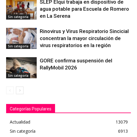
SLEP Elqui trabaja en dispositivo de
agua potable para Escuela de Romero
en La Serena
Sin categoría
Rinovirus y Virus Respiratorio Sincicial
concentran la mayor circulación de
virus respiratorios en la región
Sin categoría
GORE confirma suspensión del
RallyMobil 2026
Sin categoría
Categorías Populares
Actualidad
13079
Sin categoría
6913