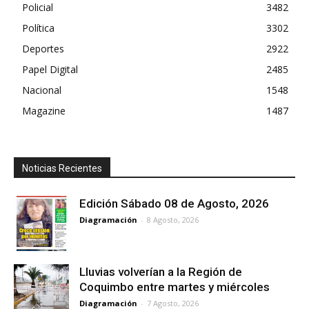
Policial
3482
Política
3302
Deportes
2922
Papel Digital
2485
Nacional
1548
Magazine
1487
Noticias Recientes
Edición Sábado 08 de Agosto, 2026
Diagramación
-
8 Agosto, 2026
Lluvias volverían a la Región de
Coquimbo entre martes y miércoles
Diagramación
-
7 Agosto, 2026