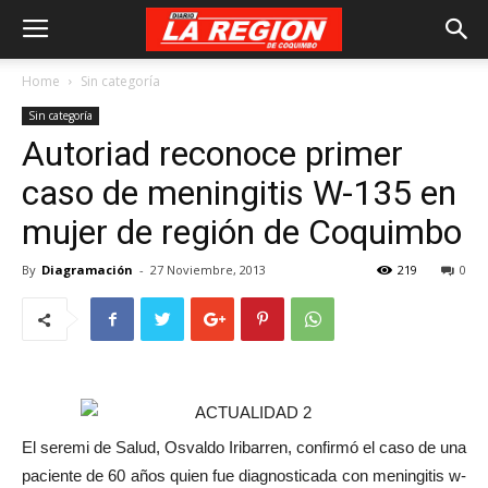
Home
Sin categoría
Sin categoría
Autoriad reconoce primer
caso de meningitis W-135 en
mujer de región de Coquimbo
By
Diagramación
-
27 Noviembre, 2013
219
0
El seremi de Salud, Osvaldo Iribarren, confirmó el caso de una
paciente de 60 años quien fue diagnosticada con meningitis w-