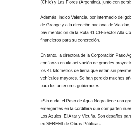
(Chile) y Las Flores (Argentina), junto con persi
Además, indicó Valencia, por intermedio del gob
de Grange y a la dirección nacional de Vialidad
pavimentación de la Ruta 41 CH-Sector Alta Cordi
financieros para su concreción.
En tanto, la directora de la Corporación Paso
confianza en «la activación de grandes proyec
los 41 kilómetros de tierra que están sin pavime
vehículos mayores. Se han perdido muchos años 
para los anteriores gobiernos».
«Sin duda, el Paso de Agua Negra tiene una gr
emergentes en la cordillera que comparten nue
Los Azules; El Altar y Vicuña. Son desafíos par
ex SEREMI de Obras Públicas.