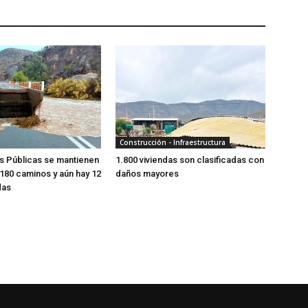
Construcción - Infraestructura
s Públicas se mantienen
1.800 viviendas son clasificadas con
 180 caminos y aún hay 12
daños mayores
das