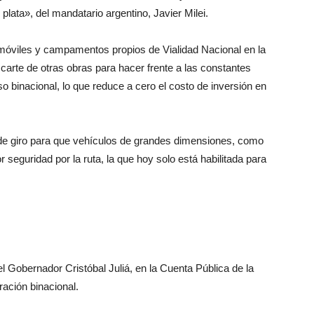
lata», del mandatario argentino, Javier Milei.
es móviles y campamentos propios de Vialidad Nacional en la
scarte de otras obras para hacer frente a las constantes
o binacional, lo que reduce a cero el costo de inversión en
os de giro para que vehículos de grandes dimensiones, como
eguridad por la ruta, la que hoy solo está habilitada para
 Gobernador Cristóbal Juliá, en la Cuenta Pública de la
ración binacional.