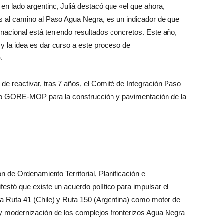
en lado argentino, Juliá destacó que «el que ahora,
as al camino al Paso Agua Negra, es un indicador de que
cional está teniendo resultados concretos. Este año,
y la idea es dar curso a este proceso de
.
 de reactivar, tras 7 años, el Comité de Integración Paso
o GORE-MOP para la construcción y pavimentación de la
n de Ordenamiento Territorial, Planificación e
estó que existe un acuerdo político para impulsar el
 la Ruta 41 (Chile) y Ruta 150 (Argentina) como motor de
 y modernización de los complejos fronterizos Agua Negra