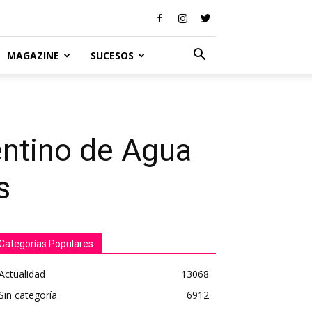
MAGAZINE
SUCESOS
entino de Agua
s
Categorías Populares
Actualidad
13068
Sin categoría
6912