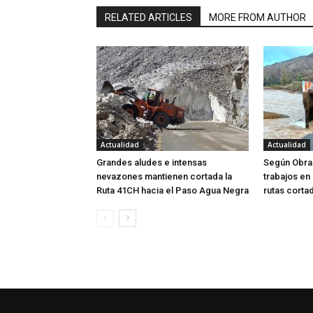
RELATED ARTICLES
MORE FROM AUTHOR
Actualidad
Actualidad
Grandes aludes e intensas
Según Obra
nevazones mantienen cortada la
trabajos en
Ruta 41CH hacia el Paso Agua Negra
rutas corta