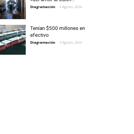
Diagramación
-
6 Agosto, 2026
Tenían $500 millones en
efectivo
Diagramación
-
6 Agosto, 2026