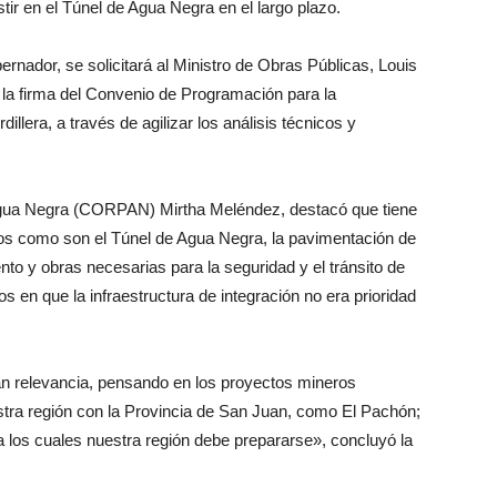
stir en el Túnel de Agua Negra en el largo plazo.
ernador, se solicitará al Ministro de Obras Públicas, Louis
, la firma del Convenio de Programación para la
llera, a través de agilizar los análisis técnicos y
 Agua Negra (CORPAN) Mirtha Meléndez, destacó que tiene
tos como son el Túnel de Agua Negra, la pavimentación de
nto y obras necesarias para la seguridad y el tránsito de
en que la infraestructura de integración no era prioridad
an relevancia, pensando en los proyectos mineros
stra región con la Provincia de San Juan, como El Pachón;
a los cuales nuestra región debe prepararse», concluyó la