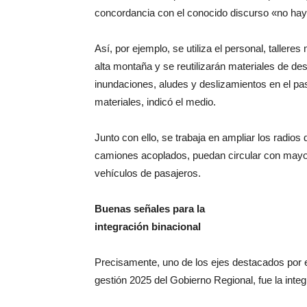
concordancia con el conocido discurso «no hay p
Así, por ejemplo, se utiliza el personal, taller
alta montaña y se reutilizarán materiales de de
inundaciones, aludes y deslizamientos en el pas
materiales, indicó el medio.
Junto con ello, se trabaja en ampliar los radi
camiones acoplados, puedan circular con mayor s
vehículos de pasajeros.
Buenas señales para la
integración binacional
Precisamente, uno de los ejes destacados por el
gestión 2025 del Gobierno Regional, fue la integ