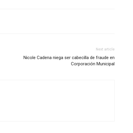
Next article
Nicole Cadena niega ser cabecilla de fraude en
Corporación Municipal