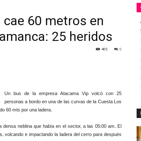
 cae 60 metros en
alamanca: 25 heridos
405
0
Un bus de la empresa Atacama Vip volcó con 25
personas a bordo en una de las curvas de la Cuesta Los
ndo 60 mts por una ladera.
a densa neblina que había en el sector, a las 05:00 am. El
os, volcando e impactando la ladera del cerro para después