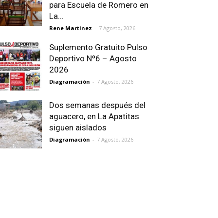
para Escuela de Romero en
La...
Rene Martinez
-
7 Agosto, 2026
Suplemento Gratuito Pulso
Deportivo Nº6 – Agosto
2026
Diagramación
-
7 Agosto, 2026
Dos semanas después del
aguacero, en La Apatitas
siguen aislados
Diagramación
-
7 Agosto, 2026