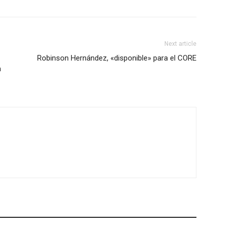
Next article
Robinson Hernández, «disponible» para el CORE
n