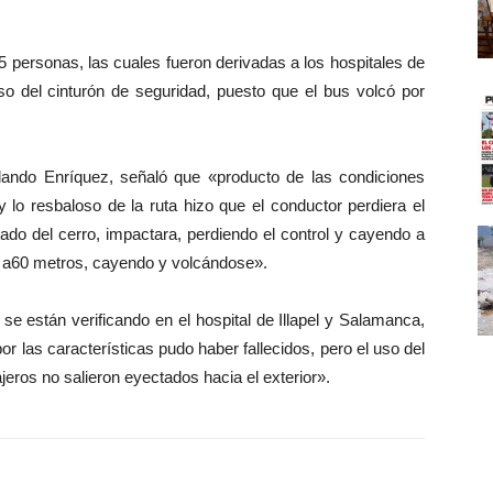
25 personas, las cuales fueron derivadas a los hospitales de
uso del cinturón de seguridad, puesto que el bus volcó por
ando Enríquez, señaló que «producto de las condiciones
 y lo resbaloso de la ruta hizo que el conductor perdiera el
ado del cerro, impactara, perdiendo el control y cayendo a
 a60 metros, cayendo y volcándose».
se están verificando en el hospital de Illapel y Salamanca,
or las características pudo haber fallecidos, pero el uso del
ajeros no salieron eyectados hacia el exterior».