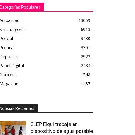
Categorías Populares
Actualidad
13069
Sin categoría
6913
Policial
3480
Política
3301
Deportes
2922
Papel Digital
2484
Nacional
1548
Magazine
1487
Noticias Recientes
SLEP Elqui trabaja en
dispositivo de agua potable