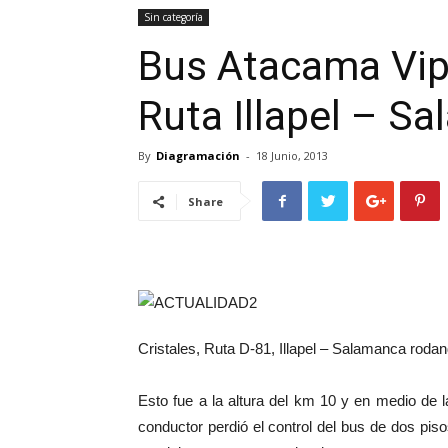
Sin categoría
Bus Atacama Vip
Ruta Illapel – S
By
Diagramación
-
18 Junio, 2013
Share
Cristales, Ruta D-81, Illapel – Salamanca roda
Esto fue a la altura del km 10 y en medio de l
conductor perdió el control del bus de dos pis