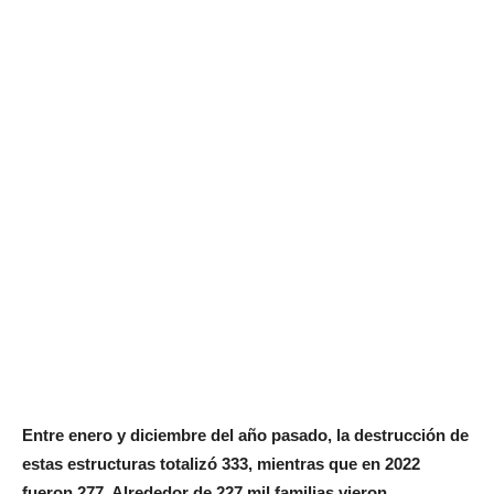
Entre enero y diciembre del año pasado, la destrucción de
estas estructuras totalizó 333, mientras que en 2022
fueron 277. Alrededor de 227 mil familias vieron