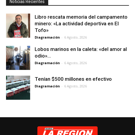
Noticias Recientes
Libro rescata memoria del campamento
minero: «La actividad deportiva en El
Tofo»
Diagramación
-
6 Agosto, 2026
Lobos marinos en la caleta: «del amor al
odio»…
Diagramación
-
6 Agosto, 2026
Tenían $500 millones en efectivo
Diagramación
-
6 Agosto, 2026