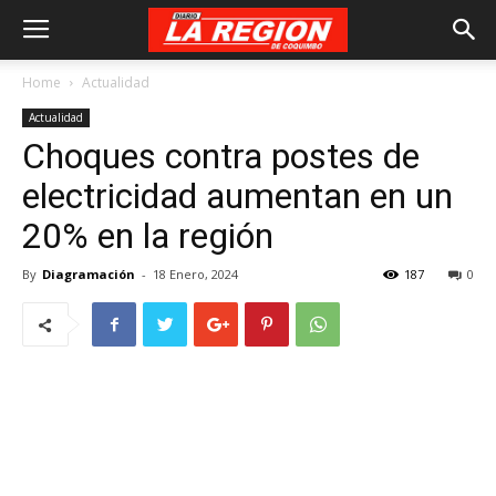
Home
Actualidad
Actualidad
Choques contra postes de
electricidad aumentan en un
20% en la región
By
Diagramación
-
18 Enero, 2024
187
0