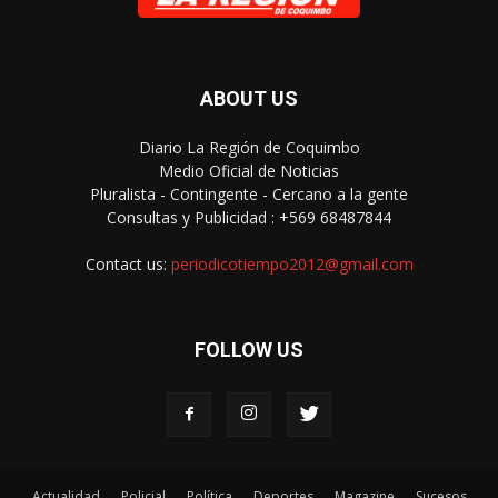
ABOUT US
Diario La Región de Coquimbo
Medio Oficial de Noticias
Pluralista - Contingente - Cercano a la gente
Consultas y Publicidad : +569 68487844
Contact us:
periodicotiempo2012@gmail.com
FOLLOW US
Actualidad
Policial
Política
Deportes
Magazine
Sucesos