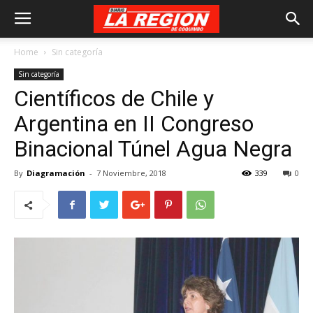
Home
Sin categoría
Sin categoría
Científicos de Chile y
Argentina en II Congreso
Binacional Túnel Agua Negra
By
Diagramación
-
7 Noviembre, 2018
339
0