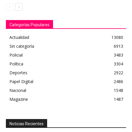
Categorías Populares
Actualidad
13080
Sin categoría
6913
Policial
3483
Política
3304
Deportes
2922
Papel Digital
2486
Nacional
1548
Magazine
1487
Noticias Recientes