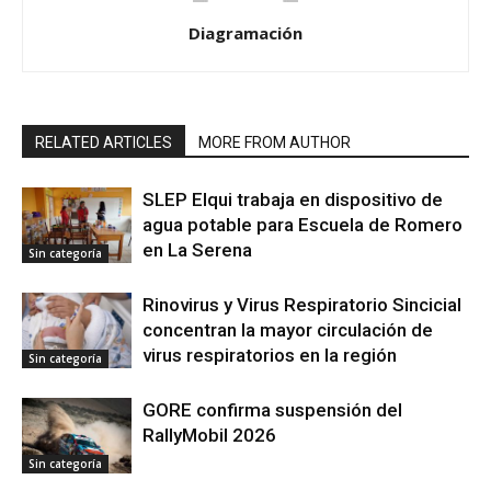
Diagramación
RELATED ARTICLES
MORE FROM AUTHOR
SLEP Elqui trabaja en dispositivo de
agua potable para Escuela de Romero
en La Serena
Sin categoría
Rinovirus y Virus Respiratorio Sincicial
concentran la mayor circulación de
virus respiratorios en la región
Sin categoría
GORE confirma suspensión del
RallyMobil 2026
Sin categoría