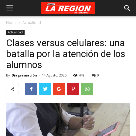
Home
Actualidad
Actualidad
Clases versus celulares: una
batalla por la atención de los
alumnos
By
Diagramación
-
14 Agosto, 2025
449
0