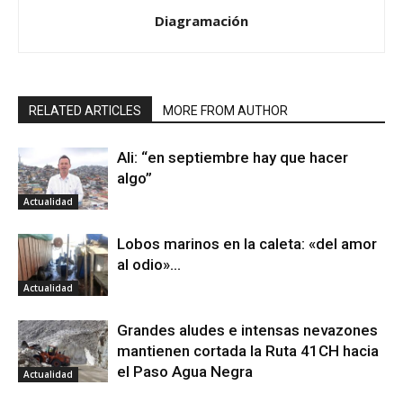
Diagramación
RELATED ARTICLES
MORE FROM AUTHOR
Ali: “en septiembre hay que hacer
algo”
Actualidad
Lobos marinos en la caleta: «del amor
al odio»…
Actualidad
Grandes aludes e intensas nevazones
mantienen cortada la Ruta 41CH hacia
el Paso Agua Negra
Actualidad