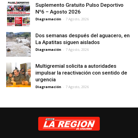
Suplemento Gratuito Pulso Deportivo
Nº6 – Agosto 2026
Diagramación
-
7 Agosto, 2026
Dos semanas después del aguacero, en
La Apatitas siguen aislados
Diagramación
-
7 Agosto, 2026
Multigremial solicita a autoridades
impulsar la reactivación con sentido de
urgencia
Diagramación
-
7 Agosto, 2026