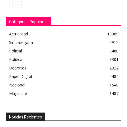
Categorías Populares
Actualidad
13069
Sin categoría
6912
Policial
3480
Política
3301
Deportes
2922
Papel Digital
2484
Nacional
1548
Magazine
1487
Noticias Recientes