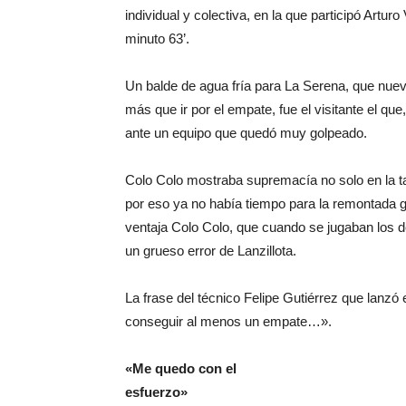
individual y colectiva, en la que participó Artur
minuto 63’.
Un balde de agua fría para La Serena, que nue
más que ir por el empate, fue el visitante el qu
ante un equipo que quedó muy golpeado.
Colo Colo mostraba supremacía no solo en la ta
por eso ya no había tiempo para la remontada gr
ventaja Colo Colo, que cuando se jugaban los 
un grueso error de Lanzillota.
La frase del técnico Felipe Gutiérrez que lanzó
conseguir al menos un empate…».
«Me quedo con el
esfuerzo»