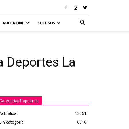
MAGAZINE
SUCESOS
 a Deportes La
Categorías Populares
Actualidad
13061
Sin categoría
6910