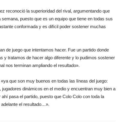
rez reconoció la superioridad del rival, argumentando que
la semana, puesto que es un equipo que tiene en todas sus
astante conformada y es difícil poder sostener muchas
lan de juego que intentamos hacer. Fue un partido donde
as y tratamos de hacer algo diferente y lo pudimos sostener
nal nos terminan ampliando el resultado».
ad, «ya que son muy buenos en todas las líneas del juego:
, jugadores dinámicos en el medio y encuentran muy bien a
 ahí pasa el partido, puesto que Colo Colo con toda la
r adelante el resultado…».