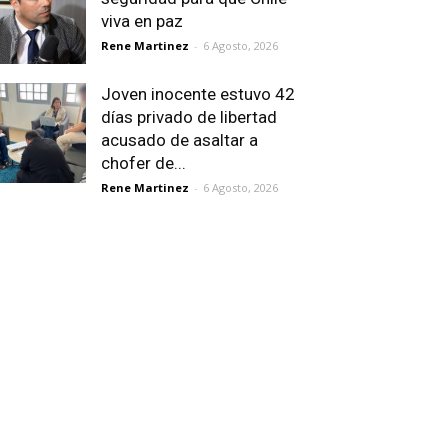
viva en paz
Rene Martinez
-
6 Agosto, 2026
Joven inocente estuvo 42
días privado de libertad
acusado de asaltar a
chofer de...
Rene Martinez
-
6 Agosto, 2026