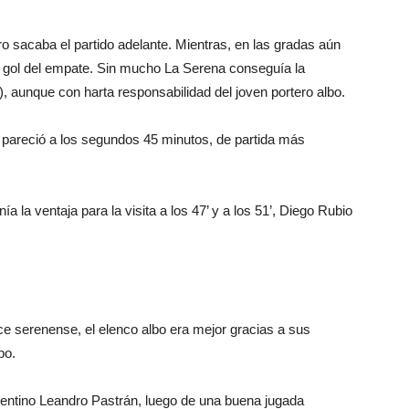
o sacaba el partido adelante. Mientras, en las gradas aún
el gol del empate. Sin mucho La Serena conseguía la
), aunque con harta responsabilidad del joven portero albo.
e pareció a los segundos 45 minutos, de partida más
la ventaja para la visita a los 47’ y a los 51’, Diego Rubio
e serenense, el elenco albo era mejor gracias a sus
po.
rgentino Leandro Pastrán, luego de una buena jugada