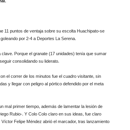
nal.
ne 11 puntos de ventaja sobre su escolta Huachipato-se
ó goleando por 2-4 a Deportes La Serena.
 clave. Porque el granate (17 unidades) tenía que sumar
 seguir consolidando su liderato.
on el correr de los minutos fue el cuadro visitante, sin
s y llegar con peligro al pórtico defendido por el meta
un mal primer tiempo, además de lamentar la lesión de
ego Rubio-. Y Colo Colo claro en sus ideas, fue claro
 Víctor Felipe Méndez abrió el marcador, tras lanzamiento