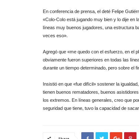
En conferencia de prensa, el deté Felipe Gutiér
«Colo-Colo está jugando muy bien y lo dije en 
líneas muy buenos jugadores, una estructura b
veces eso».
Agregó que «me quedo con el esfuerzo, en el p
obviamente fueron superiores en todas las líne
durante un tiempo determinado, pero sobre el fi
Insistió en que «fue difícil» sostener la iguald
tienen buenos rematadores, buenos asistidores
los extremos. En líneas generales, creo que por
seguridad que tiene, tuvo la capacidad de saca
Share