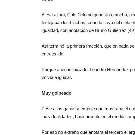
A esa altura, Colo Colo no generaba mucho, per
festejaban los hinchas, cuando cayó del cielo 
igualdad, con anotación de Bruno Gutiérrez (49’
Así terminó la primera fracción, que en nada s
entretenido.
Porque apenas iniciado, Leandro Hernández ponía 
volvía a igualar.
Muy golpeado
Pese a las ganas y empuje que mostraba el onc
individualidades, básicamente en el medio cam
Por eso no extrañó que anotara el tercero el a