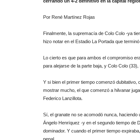
cerrando un 4-2 definitivo en la capital regio
Por René Martínez Rojas
Finalmente, la supremacía de Colo Colo -ya tie
hizo notar en el Estadio La Portada que termin
Lo cierto es que para ambos el compromiso era
para alejarse de la parte baja, y Colo Colo (33),
Y si bien el primer tiempo comenzó dubitativo, c
mostrar mucho, el que comenzó a hilvanar jugada
Federico Lanzillota.
Sí, el granate no se acomodó nunca, haciendo 
Ángelo Henríquez -y en el segundo tiempo de Di
dominador. Y cuando el primer tiempo expiraba,
penal.