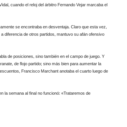
o Vidal, cuando el reloj del árbitro Fernando Vejar marcaba el
vamente se encontraba en desventaja. Claro que esta vez,
e, a diferencia de otros partidos, mantuvo su afán ofensivo
bla de posiciones, sino también en el campo de juego. Y
anate, de flojo partido; sino más bien para aumentar la
descuentos, Francisco Marchant anotaba el cuarto luego de
 en la semana al final no funcionó: «Trataremos de