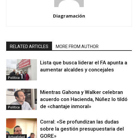
Diagramación
RELATED ARTICLES
MORE FROM AUTHOR
Lista que busca liderar el FA apunta a
aumentar alcaldes y concejales
Política
Mientras Gahona y Walker celebran
acuerdo con Hacienda, Núñez lo tildó
de «chantaje inmoral»
Política
Corral: «Se profundizan las dudas
sobre la gestión presupuestaria del
GORE»
Actualidad