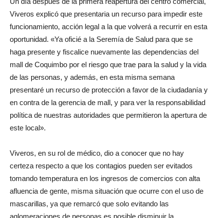
Un día después de la primera reapertura del centro comercial,
Viveros explicó que presentaria un recurso para impedir este
funcionamiento, acción legal a la que volverá a recurrir en esta
oportunidad. «Ya oficié a la Seremía de Salud para que se
haga presente y fiscalice nuevamente las dependencias del
mall de Coquimbo por el riesgo que trae para la salud y la vida
de las personas, y además, en esta misma semana
presentaré un recurso de protección a favor de la ciudadanía y
en contra de la gerencia de mall, y para ver la responsabilidad
política de nuestras autoridades que permitieron la apertura de
este local».
Viveros, en su rol de médico, dio a conocer que no hay
certeza respecto a que los contagios pueden ser evitados
tomando temperatura en los ingresos de comercios con alta
afluencia de gente, misma situación que ocurre con el uso de
mascarillas, ya que remarcó que solo evitando las
aglomeraciones de personas es posible disminuir la