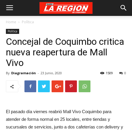
Home
Política
Política
Concejal de Coquimbo critica
nueva reapertura de Mall
Vivo
By
Diagramación
-
23 Junio, 2020
1509
0
El pasado día viernes reabrió Mall Vivo Coquimbo para
atender de forma normal en 25 locales, entre tiendas y
sucursales de servicios, junto a dos cafeterías con delivery y