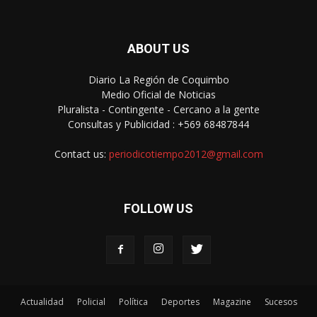
ABOUT US
Diario La Región de Coquimbo
Medio Oficial de Noticias
Pluralista - Contingente - Cercano a la gente
Consultas y Publicidad : +569 68487844
Contact us:
periodicotiempo2012@gmail.com
FOLLOW US
Actualidad
Policial
Política
Deportes
Magazine
Sucesos