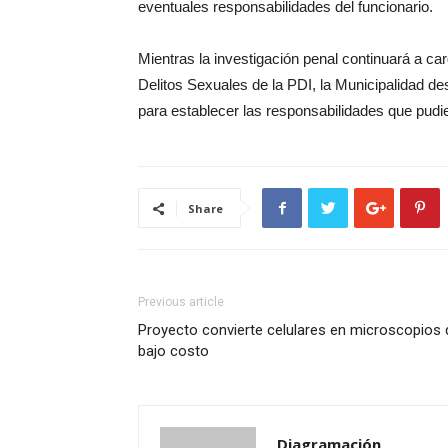
eventuales responsabilidades del funcionario.
Mientras la investigación penal continuará a car
Delitos Sexuales de la PDI, la Municipalidad des
para establecer las responsabilidades que pudi
Share
Previous article
Proyecto convierte celulares en microscopios 
bajo costo
Diagramación