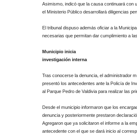
Asimismo, indicó que la causa continuará con un
el Ministerio Público desarrollará diligencias pe
El tribunal dispuso además oficiar a la Munici
necesarias que permitan dar cumplimiento a las
Municipio inicia
investigación interna
Tras conocerse la denuncia, el administrador m
presentó los antecedentes ante la Policía de In
al Parque Pedro de Valdivia para realizar las pr
Desde el municipio informaron que los encargad
denuncia y posteriormente prestaron declaració
Agregaron que ya solicitaron el informe a la em
antecedente con el que se dará inicio al corres