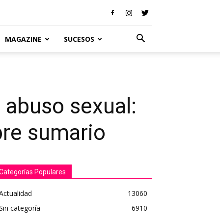
MAGAZINE
SUCESOS
 abuso sexual:
abre sumario
Categorías Populares
Actualidad
13060
Sin categoría
6910