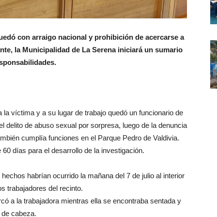
uedó con arraigo nacional y prohibición de acercarse a
ente, la Municipalidad de La Serena iniciará un sumario
esponsabilidades.
 la víctima y a su lugar de trabajo quedó un funcionario de
el delito de abuso sexual por sorpresa, luego de la denuncia
mbién cumplía funciones en el Parque Pedro de Valdivia.
60 días para el desarrollo de la investigación.
 hechos habrían ocurrido la mañana del 7 de julio al interior
 trabajadores del recinto.
rcó a la trabajadora mientras ella se encontraba sentada y
r de cabeza.