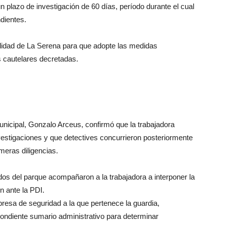
 plazo de investigación de 60 días, período durante el cual
ndientes.
palidad de La Serena para que adopte las medidas
 cautelares decretadas.
unicipal, Gonzalo Arceus, confirmó que la trabajadora
vestigaciones y que detectives concurrieron posteriormente
imeras diligencias.
os del parque acompañaron a la trabajadora a interponer la
n ante la PDI.
presa de seguridad a la que pertenece la guardia,
pondiente sumario administrativo para determinar