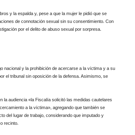
s y la espalda y, pese a que la mujer le pidió que se
caciones de connotación sexual sin su consentimiento. Con
stigación por el delito de abuso sexual por sorpresa.
igo nacional y la prohibición de acercarse a la víctima y a su
or el tribunal sin oposición de la defensa. Asimismo, se
 la audiencia «la Fiscalía solicitó las medidas cautelares
 acercamiento a la víctima», agregando que también se
to del lugar de trabajo, considerando que imputado y
 recinto.