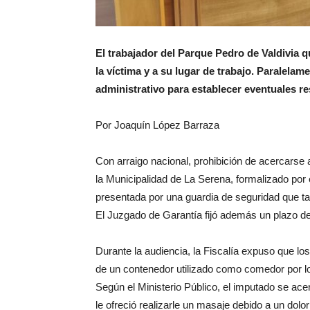
El trabajador del Parque Pedro de Valdivia q
la víctima y a su lugar de trabajo. Paralelam
administrativo para establecer eventuales r
Por Joaquín López Barraza
Con arraigo nacional, prohibición de acercarse a
la Municipalidad de La Serena, formalizado por 
presentada por una guardia de seguridad que ta
El Juzgado de Garantía fijó además un plazo de 
Durante la audiencia, la Fiscalía expuso que los
de un contenedor utilizado como comedor por los
Según el Ministerio Público, el imputado se ace
le ofreció realizarle un masaje debido a un dolo