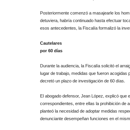
Posteriormente comenzó a masajearle los hombro
detuviera, habría continuado hasta efectuar to
esos antecedentes, la Fiscalía formalizó la inve
Cautelares
por 60 días
Durante la audiencia, la Fiscalía solicitó el arra
lugar de trabajo, medidas que fueron acogidas p
decretó un plazo de investigación de 60 días.
El abogado defensor, Jean López, explicó que en
correspondientes, entre ellas la prohibición de
planteó la necesidad de adoptar medidas respec
denunciante desempeñan funciones en el mismo