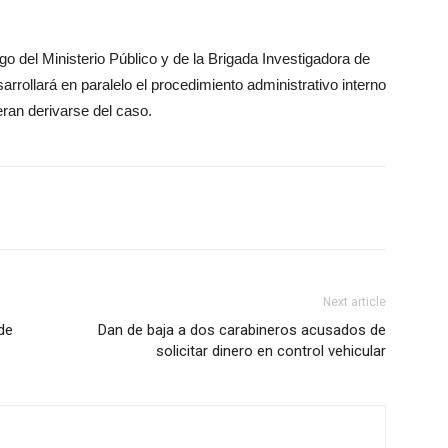
go del Ministerio Público y de la Brigada Investigadora de
arrollará en paralelo el procedimiento administrativo interno
eran derivarse del caso.
Next article
de
Dan de baja a dos carabineros acusados de
solicitar dinero en control vehicular