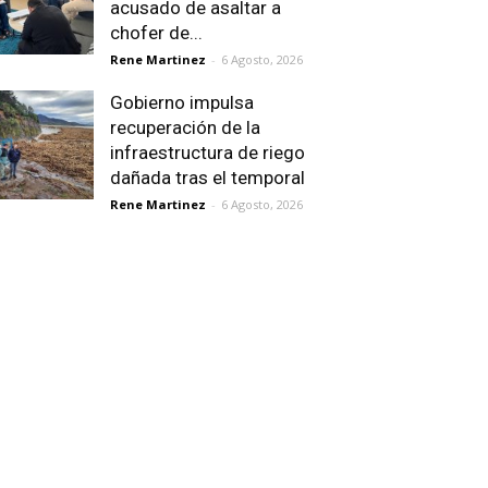
acusado de asaltar a
chofer de...
Rene Martinez
-
6 Agosto, 2026
Gobierno impulsa
recuperación de la
infraestructura de riego
dañada tras el temporal
Rene Martinez
-
6 Agosto, 2026