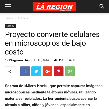
Home
Ciencia
Ciencia
Proyecto convierte celulares
en microscopios de bajo
costo
By
Diagramación
-
9 Julio, 2026
130
0
Se trata de «Micro-Hoek», que permite capturar imágenes
microscópicas mediante teléfonos móviles, utilizando
materiales reciclados. La herramienta busca acercar la
ciencia a niñas, niños y jóvenes, especialmente en