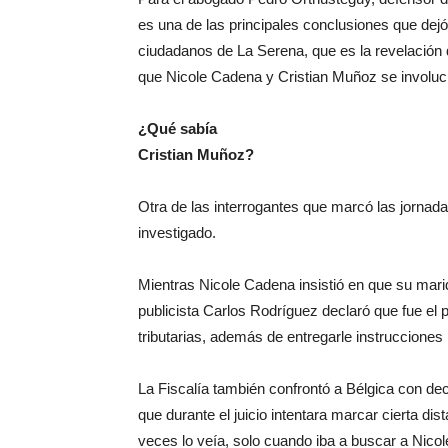
es una de las principales conclusiones que de
ciudadanos de La Serena, que es la revelació
que Nicole Cadena y Cristian Muñoz se involucr
¿Qué sabía
Cristian Muñoz?
Otra de las interrogantes que marcó las jornad
investigado.
Mientras Nicole Cadena insistió en que su marido
publicista Carlos Rodríguez declaró que fue el p
tributarias, además de entregarle instrucciones 
La Fiscalía también confrontó a Bélgica con dec
que durante el juicio intentara marcar cierta d
veces lo veía, solo cuando iba a buscar a Nicole