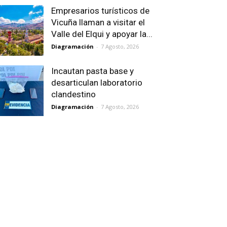
Empresarios turísticos de
Vicuña llaman a visitar el
Valle del Elqui y apoyar la...
Diagramación
-
7 Agosto, 2026
Incautan pasta base y
desarticulan laboratorio
clandestino
Diagramación
-
7 Agosto, 2026