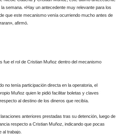
jó la semana. «Hay un antecedente muy relevante para los
n de que este mecanismo venía ocurriendo mucho antes de
aran», afirmó.
as fue el rol de Cristian Muñoz dentro del mecanismo
 no tenía participación directa en la operatoria, el
ropio Muñoz quien le pidió facilitar boletas y claves
respecto al destino de los dineros que recibía.
laraciones anteriores prestadas tras su detención, luego de
istancia respecto a Cristian Muñoz, indicando que pocas
 al trabajo.