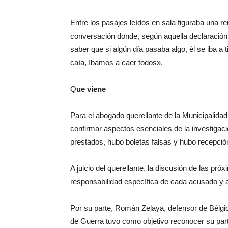
Entre los pasajes leídos en sala figuraba una r
conversación donde, según aquella declaración 
saber que si algún día pasaba algo, él se iba a t
caía, íbamos a caer todos».
Q
ue viene
Para el abogado querellante de la Municipalida
confirmar aspectos esenciales de la investigac
prestados, hubo boletas falsas y hubo recepció
A juicio del querellante, la discusión de las p
responsabilidad específica de cada acusado y ac
Por su parte, Román Zelaya, defensor de Bélgi
de Guerra tuvo como objetivo reconocer su part