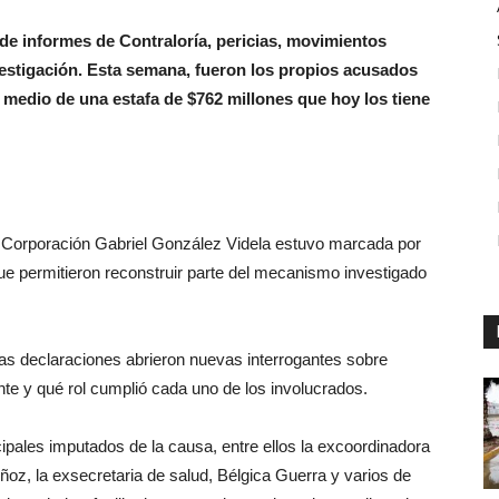
 de informes de Contraloría, pericias, movimientos
estigación. Esta semana, fueron los propios acusados
medio de una estafa de $762 millones que hoy los tiene
la Corporación Gabriel González Videla estuvo marcada por
e permitieron reconstruir parte del mecanismo investigado
las declaraciones abrieron nuevas interrogantes sobre
e y qué rol cumplió cada uno de los involucrados.
ipales imputados de la causa, entre ellos la excoordinadora
ñoz, la exsecretaria de salud, Bélgica Guerra y varios de