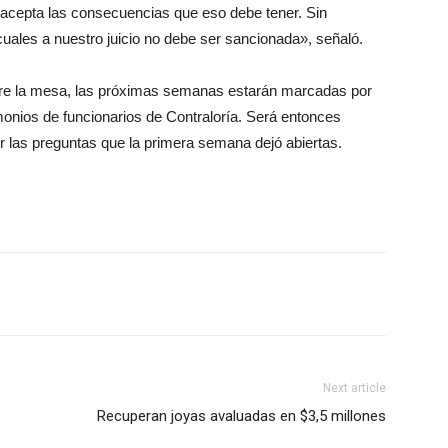
a acepta las consecuencias que eso debe tener. Sin
cuales a nuestro juicio no debe ser sancionada», señaló.
bre la mesa, las próximas semanas estarán marcadas por
imonios de funcionarios de Contraloría. Será entonces
 las preguntas que la primera semana dejó abiertas.
Next article
Recuperan joyas avaluadas en $3,5 millones