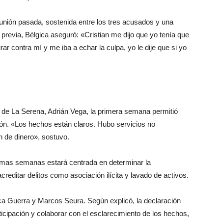
eunión pasada, sostenida entre los tres acusados y una
previa, Bélgica aseguró: «Cristian me dijo que yo tenía que
irar contra mí y me iba a echar la culpa, yo le dije que si yo
d de La Serena, Adrián Vega, la primera semana permitió
ión. «Los hechos están claros. Hubo servicios no
n de dinero», sostuvo.
róximas semanas estará centrada en determinar la
reditar delitos como asociación ilícita y lavado de activos.
ca Guerra y Marcos Seura. Según explicó, la declaración
icipación y colaborar con el esclarecimiento de los hechos,