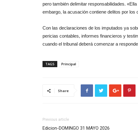
pero también delimitar responsabilidades. «Ell
embargo, la acusación contiene delitos por los 
Con las declaraciones de los imputados ya so
pericias contables, informes financieros y test
cuando el tribunal deberá comenzar a responder
TAGS
Principal
Share
Previous article
Edicion-DOMINGO 31 MAYO 2026