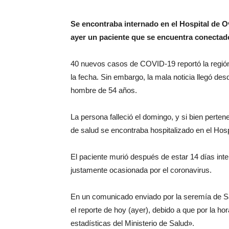
Se encontraba internado
en el Hospital de 
ayer un paciente que se encuentra conectad
40 nuevos casos de COVID-19 reportó la región 
la fecha. Sin embargo, la mala noticia llegó d
hombre de 54 años.
La persona falleció el domingo, y si bien pert
de salud se encontraba hospitalizado en el Hosp
El paciente murió después de estar 14 días in
justamente ocasionada por el coronavirus.
En un comunicado enviado por la seremía de Sa
el reporte de hoy (ayer), debido a que por la ho
estadísticas del Ministerio de Salud».