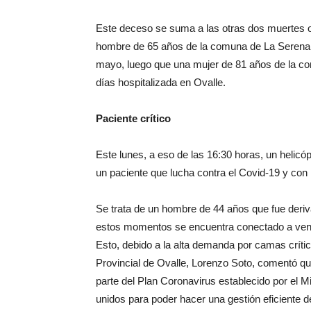
Este deceso se suma a las otras dos muertes oc
hombre de 65 años de la comuna de La Serena, 
mayo, luego que una mujer de 81 años de la com
días hospitalizada en Ovalle.
Paciente crítico
Este lunes, a eso de las 16:30 horas, un helicó
un paciente que lucha contra el Covid-19 y con 
Se trata de un hombre de 44 años que fue deriv
estos momentos se encuentra conectado a vent
Esto, debido a la alta demanda por camas críticas
Provincial de Ovalle, Lorenzo Soto, comentó q
parte del Plan Coronavirus establecido por el M
unidos para poder hacer una gestión eficiente d