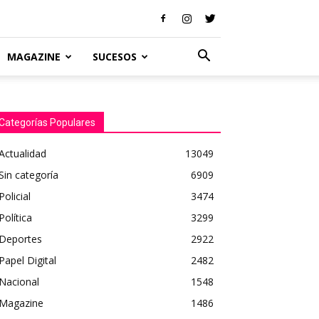
MAGAZINE
SUCESOS
Categorías Populares
Actualidad
13049
Sin categoría
6909
Policial
3474
Política
3299
Deportes
2922
Papel Digital
2482
Nacional
1548
Magazine
1486