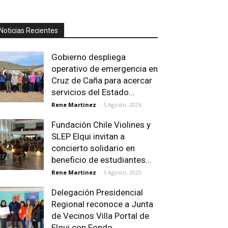
Noticias Recientes
Gobierno despliega
operativo de emergencia en
Cruz de Caña para acercar
servicios del Estado...
Rene Martinez
-
5 Agosto, 2026
Fundación Chile Violines y
SLEP Elqui invitan a
concierto solidario en
beneficio de estudiantes...
Rene Martinez
-
5 Agosto, 2026
Delegación Presidencial
Regional reconoce a Junta
de Vecinos Villa Portal de
Elqui con Fondo...