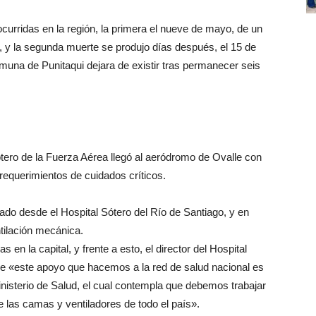
urridas en la región, la primera el nueve de mayo, de un
y la segunda muerte se produjo días después, el 15 de
una de Punitaqui dejara de existir tras permanecer seis
ptero de la Fuerza Aérea llegó al aeródromo de Ovalle con
requerimientos de cuidados críticos.
ado desde el Hospital Sótero del Río de Santiago, y en
ilación mecánica.
 en la capital, y frente a esto, el director del Hospital
ue «este apoyo que hacemos a la red de salud nacional es
inisterio de Salud, el cual contempla que debemos trabajar
e las camas y ventiladores de todo el país».