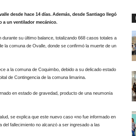
Ovalle desde hace 14 días. Además, desde Santiago llegó
o a un ventilador mecánico.
durante su último balance, totalizando 668 casos totales a
esde la comuna de Ovalle, donde se confirmó la muerte de un
enece a la comuna de Coquimbo, debido a su delicado estado
ital de Contingencia de la comuna limarina.
ternado en estado de gravedad, producto de una neumonía
lud, se explica que este nuevo caso «no fue informado en
ra del fallecimiento no alcanzó a ser ingresado a las