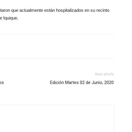
taron que actualmente están hospitalizados en su recinto
e Iquique.
Next article
os
Edición Martes 02 de Junio, 2020