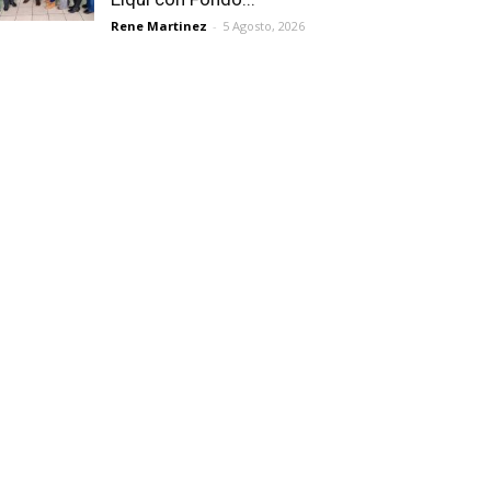
Rene Martinez
-
5 Agosto, 2026