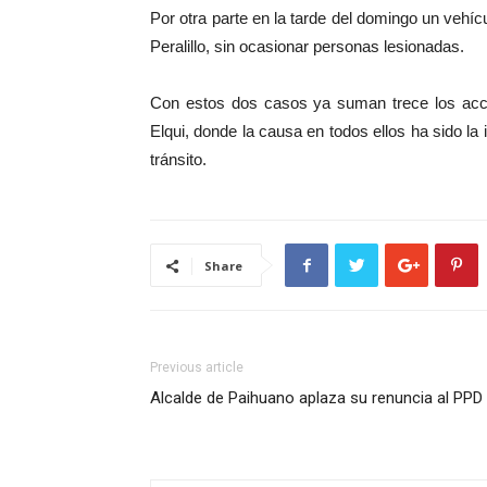
Por otra parte en la tarde del domingo un vehíc
Peralillo, sin ocasionar personas lesionadas.
Con estos dos casos ya suman trece los accid
Elqui, donde la causa en todos ellos ha sido la
tránsito.
Share
Previous article
Alcalde de Paihuano aplaza su renuncia al PPD