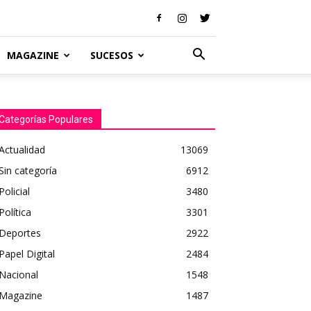
MAGAZINE
SUCESOS
Categorías Populares
Actualidad
13069
Sin categoría
6912
Policial
3480
Política
3301
Deportes
2922
Papel Digital
2484
Nacional
1548
Magazine
1487