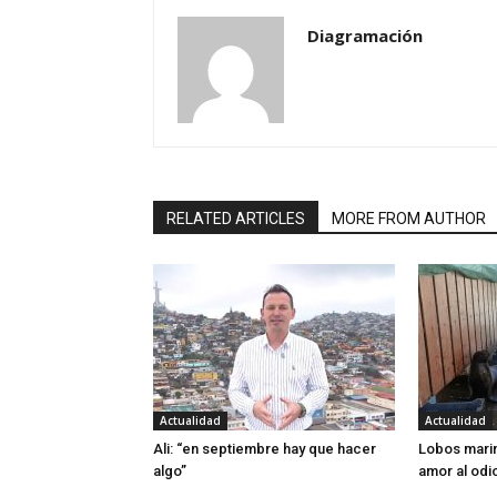
Diagramación
RELATED ARTICLES
MORE FROM AUTHOR
Actualidad
Actualidad
Ali: “en septiembre hay que hacer
Lobos marin
algo”
amor al odi