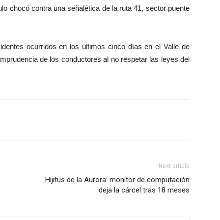
ulo chocó contra una señalética de la ruta 41, sector puente
entes ocurridos en los últimos cinco días en el Valle de
 imprudencia de los conductores al no respetar las leyes del
Next article
Hijitus de la Aurora: monitor de computación
deja la cárcel tras 18 meses