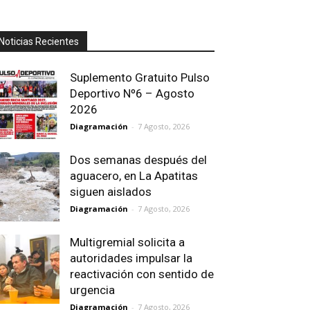
Noticias Recientes
Suplemento Gratuito Pulso
Deportivo Nº6 – Agosto
2026
Diagramación
-
7 Agosto, 2026
Dos semanas después del
aguacero, en La Apatitas
siguen aislados
Diagramación
-
7 Agosto, 2026
Multigremial solicita a
autoridades impulsar la
reactivación con sentido de
urgencia
Diagramación
-
7 Agosto, 2026