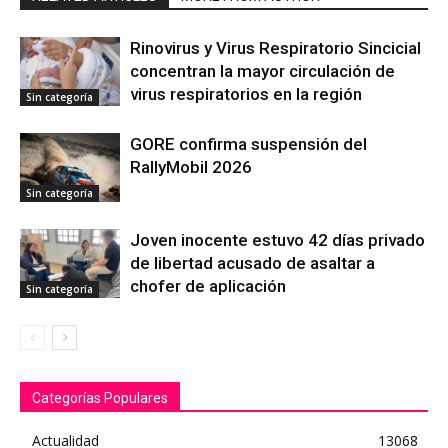
Rinovirus y Virus Respiratorio Sincicial
concentran la mayor circulación de
virus respiratorios en la región
Sin categoría
GORE confirma suspensión del
RallyMobil 2026
Sin categoría
Joven inocente estuvo 42 días privado
de libertad acusado de asaltar a
chofer de aplicación
Sin categoría
Categorías Populares
Actualidad
13068