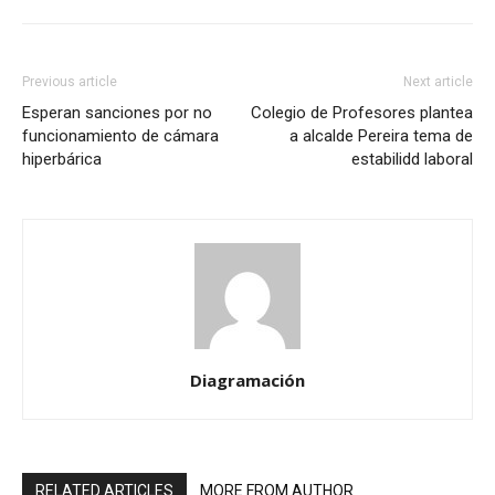
Previous article
Next article
Esperan sanciones por no
Colegio de Profesores plantea
funcionamiento de cámara
a alcalde Pereira tema de
hiperbárica
estabilidd laboral
Diagramación
RELATED ARTICLES
MORE FROM AUTHOR