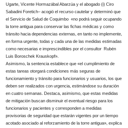
Ugarte, Vicente Hormazábal Abarzúa y el abogado (i) Ciro
Sabadini Foretich– acogió el recurso cautelar y determinó que
el Servicio de Salud de Coquimbo «no podrá seguir ocupando
la torre antigua para conservar las fichas médicas y como
tránsito hacia dependencias externas, en tanto no implemente,
en forma urgente, todas y cada una de las medidas estimadas
como necesarias e imprescindibles por el consultor Rubén
Luis Boroschek Krauskopf».
Asimismo, la sentencia establece que «el cumplimiento de
estas tareas otorgará condiciones más seguras de
funcionamiento y tránsito para funcionarios y usuarios, los que
deben ser realizados con urgencia, estimándose su duración
en cuatro semanas. Destaca, asimismo, que estas medidas
de mitigación buscan disminuir el eventual riesgo para los
funcionarios y pacientes y corresponden a medidas
provisorias de seguridad que estarán vigentes por un tiempo
acotado asociado al reforzamiento de la torre antigua», explica