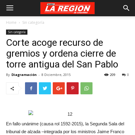
Home
Sin categoría
Sin categoría
Corte acoge recurso de
gremios y ordena cierre de
torre antigua del San Pablo
By
Diagramación
-
8 Diciembre, 2015
209
0
En fallo unánime (causa rol 1592-2015), la Segunda Sala del
tribunal de alzada –integrada por los ministros Jaime Franco