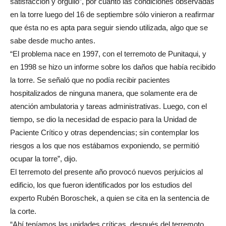
satisfacción y orgullo”, por cuanto las condiciones observadas
en la torre luego del 16 de septiembre sólo vinieron a reafirmar
que ésta no es apta para seguir siendo utilizada, algo que se
sabe desde mucho antes.
“El problema nace en 1997, con el terremoto de Punitaqui, y
en 1998 se hizo un informe sobre los daños que había recibido
la torre. Se señaló que no podía recibir pacientes
hospitalizados de ninguna manera, que solamente era de
atención ambulatoria y tareas administrativas. Luego, con el
tiempo, se dio la necesidad de espacio para la Unidad de
Paciente Crítico y otras dependencias; sin contemplar los
riesgos a los que nos estábamos exponiendo, se permitió
ocupar la torre”, dijo.
El terremoto del presente año provocó nuevos perjuicios al
edificio, los que fueron identificados por los estudios del
experto Rubén Boroschek, a quien se cita en la sentencia de
la corte.
“Ahí teníamos las unidades críticas, después del terremoto