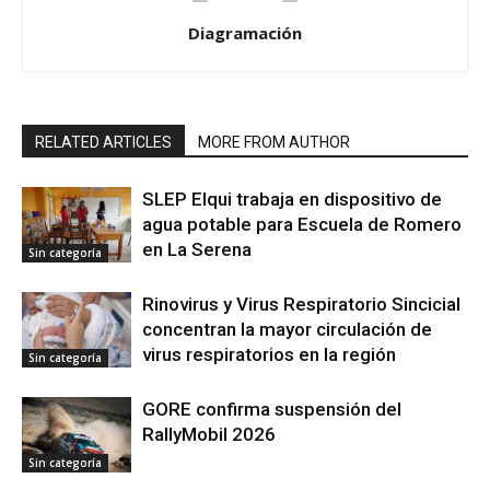
Diagramación
RELATED ARTICLES
MORE FROM AUTHOR
SLEP Elqui trabaja en dispositivo de
agua potable para Escuela de Romero
en La Serena
Sin categoría
Rinovirus y Virus Respiratorio Sincicial
concentran la mayor circulación de
virus respiratorios en la región
Sin categoría
GORE confirma suspensión del
RallyMobil 2026
Sin categoría