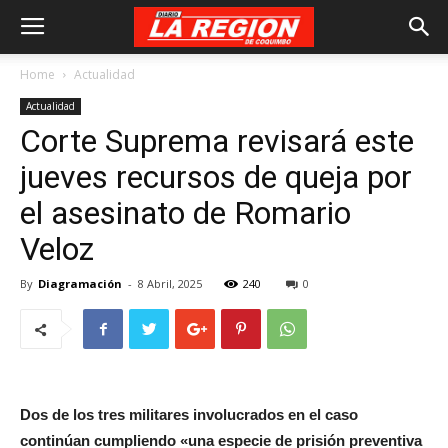
Home
Actualidad
Actualidad
Corte Suprema revisará este
jueves recursos de queja por
el asesinato de Romario
Veloz
By
Diagramación
-
8 Abril, 2025
240
0
Dos de los tres militares involucrados en el caso
continúan cumpliendo «una especie de prisión preventiva