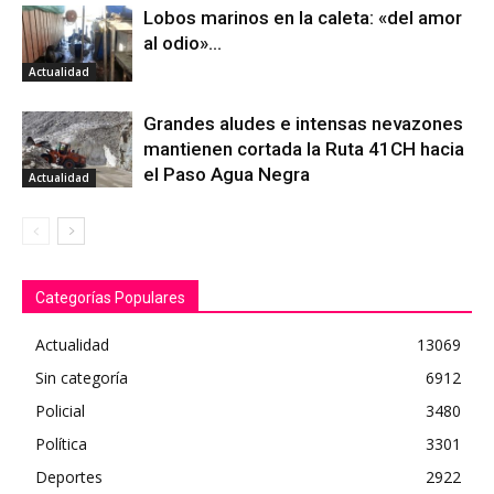
Lobos marinos en la caleta: «del amor
al odio»…
Actualidad
Grandes aludes e intensas nevazones
mantienen cortada la Ruta 41CH hacia
el Paso Agua Negra
Actualidad
Categorías Populares
Actualidad
13069
Sin categoría
6912
Policial
3480
Política
3301
Deportes
2922