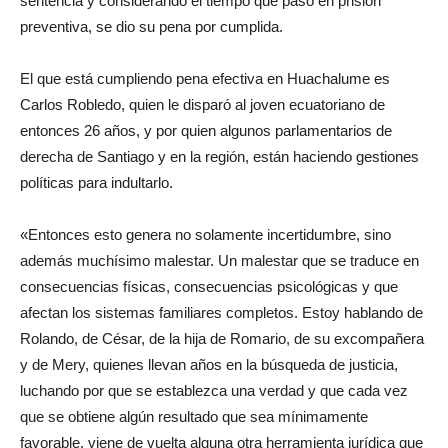
sentencia y considerando el tiempo que pasó en prisión
preventiva, se dio su pena por cumplida.
El que está cumpliendo pena efectiva en Huachalume es
Carlos Robledo, quien le disparó al joven ecuatoriano de
entonces 26 años, y por quien algunos parlamentarios de
derecha de Santiago y en la región, están haciendo gestiones
políticas para indultarlo.
«Entonces esto genera no solamente incertidumbre, sino
además muchísimo malestar. Un malestar que se traduce en
consecuencias físicas, consecuencias psicológicas y que
afectan los sistemas familiares completos. Estoy hablando de
Rolando, de César, de la hija de Romario, de su excompañera
y de Mery, quienes llevan años en la búsqueda de justicia,
luchando por que se establezca una verdad y que cada vez
que se obtiene algún resultado que sea mínimamente
favorable, viene de vuelta alguna otra herramienta jurídica que