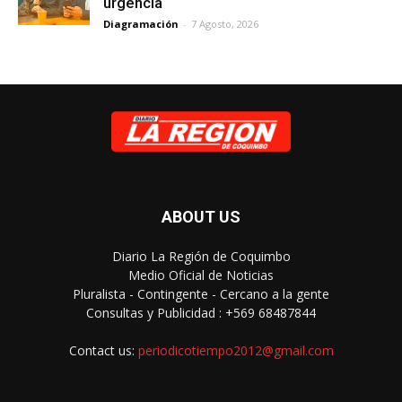
urgencia
Diagramación
-
7 Agosto, 2026
ABOUT US
Diario La Región de Coquimbo
Medio Oficial de Noticias
Pluralista - Contingente - Cercano a la gente
Consultas y Publicidad : +569 68487844
Contact us:
periodicotiempo2012@gmail.com