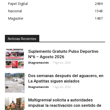
Papel Digital
2484
Nacional
1548
Magazine
1487
Noticias Recientes
Suplemento Gratuito Pulso Deportivo
Nº6 – Agosto 2026
Diagramación
-
7 Agosto, 2026
Dos semanas después del aguacero, en
La Apatitas siguen aislados
Diagramación
-
7 Agosto, 2026
Multigremial solicita a autoridades
impulsar la reactivación con sentido de