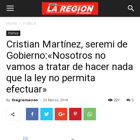
Home
Política
Política
Cristian Martínez, seremi de
Gobierno:«Nosotros no
vamos a tratar de hacer nada
que la ley no permita
efectuar»
By
Diagramación
-
23 Marzo, 2014
221
0