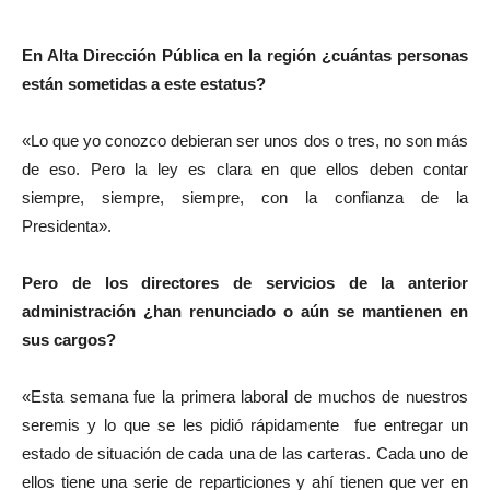
En Alta Dirección Pública en la región ¿cuántas personas
están sometidas a este estatus?
«Lo que yo conozco debieran ser unos dos o tres, no son más
de eso. Pero la ley es clara en que ellos deben contar
siempre, siempre, siempre, con la confianza de la
Presidenta».
Pero de los directores de servicios de la anterior
administración ¿han renunciado o aún se mantienen en
sus cargos?
«Esta semana fue la primera laboral de muchos de nuestros
seremis y lo que se les pidió rápidamente fue entregar un
estado de situación de cada una de las carteras. Cada uno de
ellos tiene una serie de reparticiones y ahí tienen que ver en