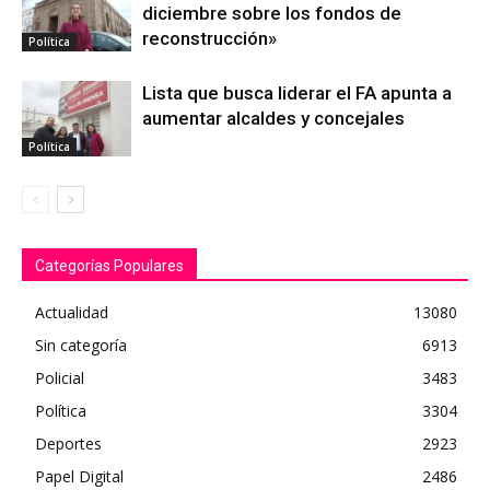
diciembre sobre los fondos de
reconstrucción»
Política
Lista que busca liderar el FA apunta a
aumentar alcaldes y concejales
Política
Categorías Populares
Actualidad
13080
Sin categoría
6913
Policial
3483
Política
3304
Deportes
2923
Papel Digital
2486