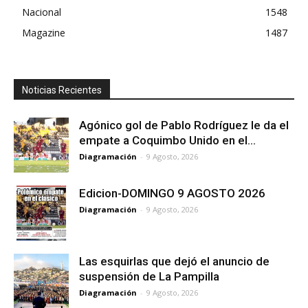
Nacional
1548
Magazine
1487
Noticias Recientes
Agónico gol de Pablo Rodríguez le da el
empate a Coquimbo Unido en el...
Diagramación
-
9 Agosto, 2026
Edicion-DOMINGO 9 AGOSTO 2026
Diagramación
-
9 Agosto, 2026
Las esquirlas que dejó el anuncio de
suspensión de La Pampilla
Diagramación
-
9 Agosto, 2026