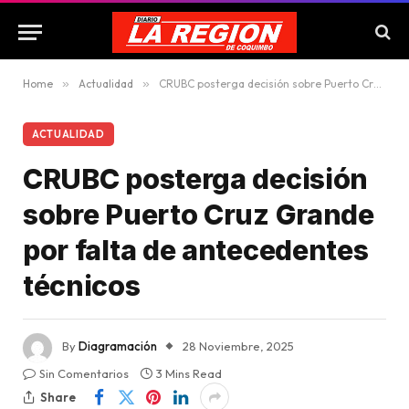
Home
»
Actualidad
»
CRUBC posterga decisión sobre Puerto Cruz Grande por falta de antecedentes técnicos
ACTUALIDAD
CRUBC posterga decisión
sobre Puerto Cruz Grande
por falta de antecedentes
técnicos
By
Diagramación
28 Noviembre, 2025
Sin Comentarios
3 Mins Read
Share