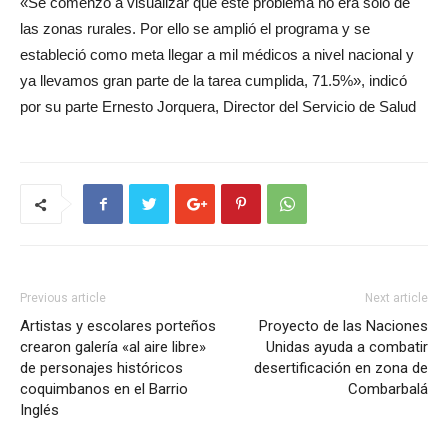
«Se comenzó a visualizar que este problema no era sólo de
las zonas rurales. Por ello se amplió el programa y se
estableció como meta llegar a mil médicos a nivel nacional y
ya llevamos gran parte de la tarea cumplida, 71.5%», indicó
por su parte Ernesto Jorquera, Director del Servicio de Salud
Previous article
Next article
Artistas y escolares porteños
Proyecto de las Naciones
crearon galería «al aire libre»
Unidas ayuda a combatir
de personajes históricos
desertificación en zona de
coquimbanos en el Barrio
Combarbalá
Inglés