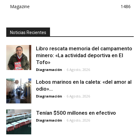
Magazine
1486
Noticias Recientes
Libro rescata memoria del campamento
minero: «La actividad deportiva en El
Tofo»
Diagramación
-
6 Agosto, 2026
Lobos marinos en la caleta: «del amor al
odio»…
Diagramación
-
6 Agosto, 2026
Tenían $500 millones en efectivo
Diagramación
-
6 Agosto, 2026