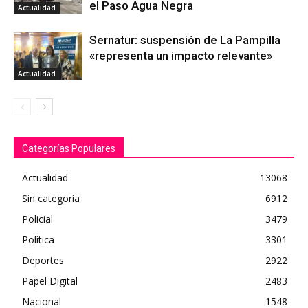
el Paso Agua Negra
Actualidad
Sernatur: suspensión de La Pampilla
«representa un impacto relevante»
Actualidad
Categorías Populares
Actualidad
13068
Sin categoría
6912
Policial
3479
Política
3301
Deportes
2922
Papel Digital
2483
Nacional
1548