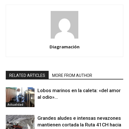
Diagramación
RELATED ARTICLES
MORE FROM AUTHOR
Lobos marinos en la caleta: «del amor
al odio»…
Actualidad
Grandes aludes e intensas nevazones
mantienen cortada la Ruta 41CH hacia