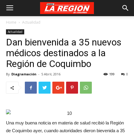
Home
Actualidad
Actualidad
Dan bienvenida a 35 nuevos
médicos destinados a la
Región de Coquimbo
By
Diagramación
-
5 Abril, 2016
199
0
Una muy buena noticia en materia de salud recibió la Región
de Coquimbo ayer, cuando autoridades dieron bievenida a 35