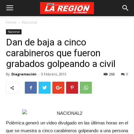
Home
Nacional
Nacional
Dan de baja a cinco
carabineros que fueron
grabados golpeando a civil
By
Diagramación
-
9 Febrero, 2013
266
0
Polémica generó un video divulgado en las últimas horas en el
que se muestra a cinco carabineros golpeando a una persona