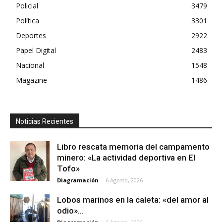
Policial
3479
Política
3301
Deportes
2922
Papel Digital
2483
Nacional
1548
Magazine
1486
Noticias Recientes
Libro rescata memoria del campamento
minero: «La actividad deportiva en El
Tofo»
Diagramación
-
6 Agosto, 2026
Lobos marinos en la caleta: «del amor al
odio»…