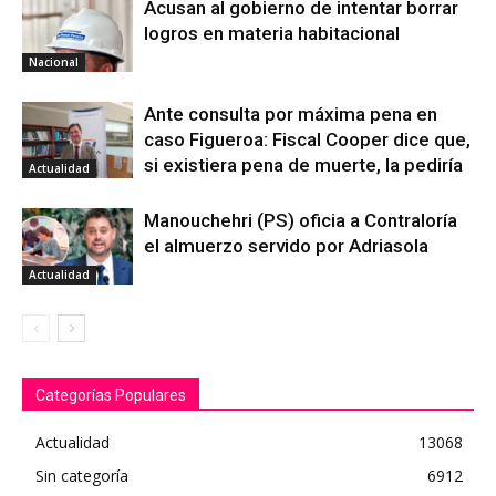
Acusan al gobierno de intentar borrar
logros en materia habitacional
Nacional
Ante consulta por máxima pena en
caso Figueroa: Fiscal Cooper dice que,
si existiera pena de muerte, la pediría
Actualidad
Manouchehri (PS) oficia a Contraloría
el almuerzo servido por Adriasola
Actualidad
Categorías Populares
Actualidad
13068
Sin categoría
6912