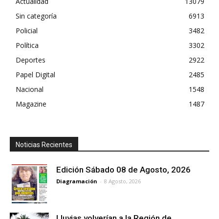
Actualidad
13079
Sin categoría
6913
Policial
3482
Política
3302
Deportes
2922
Papel Digital
2485
Nacional
1548
Magazine
1487
Noticias Recientes
Edición Sábado 08 de Agosto, 2026
Diagramación
-
8 Agosto, 2026
Lluvias volverían a la Región de