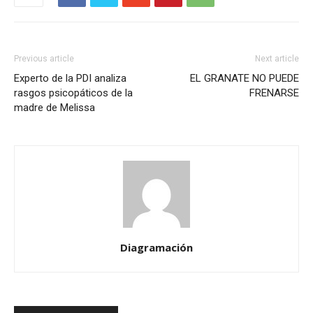
Previous article
Next article
Experto de la PDI analiza
EL GRANATE NO PUEDE
rasgos psicopáticos de la
FRENARSE
madre de Melissa
Diagramación