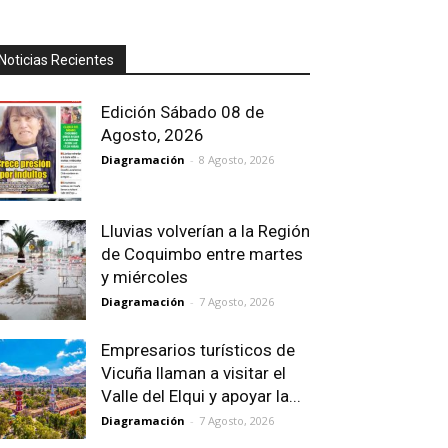
Noticias Recientes
Edición Sábado 08 de
Agosto, 2026
Diagramación
-
8 Agosto, 2026
Lluvias volverían a la Región
de Coquimbo entre martes
y miércoles
Diagramación
-
7 Agosto, 2026
Empresarios turísticos de
Vicuña llaman a visitar el
Valle del Elqui y apoyar la...
Diagramación
-
7 Agosto, 2026