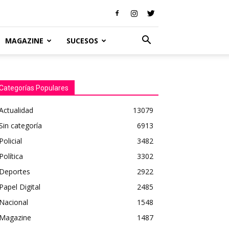
MAGAZINE
SUCESOS
Categorías Populares
Actualidad
13079
Sin categoría
6913
Policial
3482
Política
3302
Deportes
2922
Papel Digital
2485
Nacional
1548
Magazine
1487