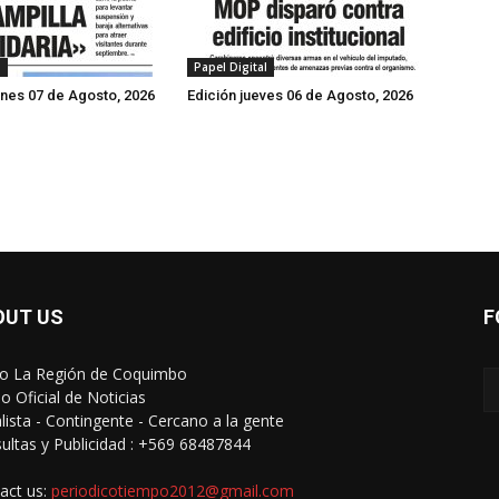
l
Papel Digital
rnes 07 de Agosto, 2026
Edición jueves 06 de Agosto, 2026
OUT US
F
io La Región de Coquimbo
o Oficial de Noticias
alista - Contingente - Cercano a la gente
ultas y Publicidad : +569 68487844
act us:
periodicotiempo2012@gmail.com