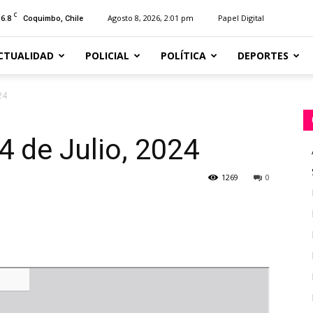
C
16.8
Agosto 8, 2026, 2:01 pm
Papel Digital
Coquimbo, Chile
CTUALIDAD
POLICIAL
POLÍTICA
DEPORTES
24
4 de Julio, 2024
1269
0