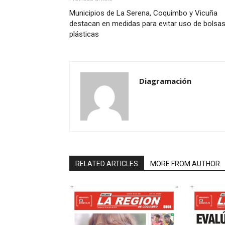
Municipios de La Serena, Coquimbo y Vicuña
destacan en medidas para evitar uso de bolsa
plásticas
Diagramación
RELATED ARTICLES
MORE FROM AUTHOR