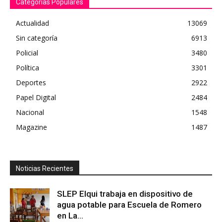
Categorías Populares
Actualidad
13069
Sin categoría
6913
Policial
3480
Política
3301
Deportes
2922
Papel Digital
2484
Nacional
1548
Magazine
1487
Noticias Recientes
SLEP Elqui trabaja en dispositivo de
agua potable para Escuela de Romero
en La...