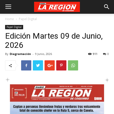
Home
Papel Digital
Papel Digital
Edición Martes 09 de Junio,
2026
By
Diagramación
-
9 Junio, 2026
911
0