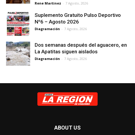
Rene Martinez
-
7 Agosto, 2026
Suplemento Gratuito Pulso Deportivo
Nº6 – Agosto 2026
Diagramación
-
7 Agosto, 2026
Dos semanas después del aguacero, en
La Apatitas siguen aislados
Diagramación
-
7 Agosto, 2026
ABOUT US