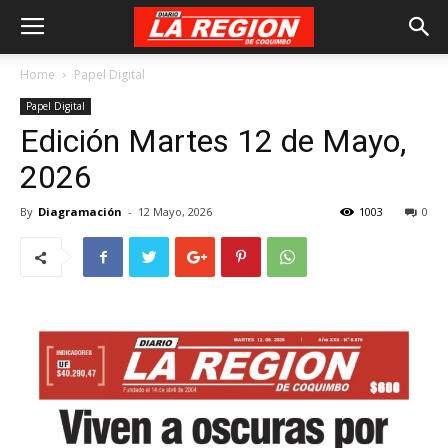
Home
Papel Digital
Papel Digital
Edición Martes 12 de Mayo,
2026
By
Diagramación
-
12 Mayo, 2026
1003
0