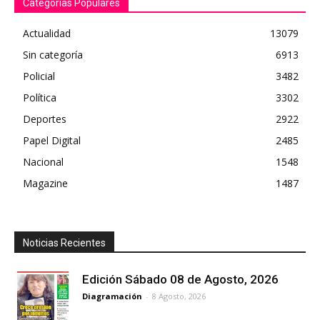
Categorías Populares
Actualidad
13079
Sin categoría
6913
Policial
3482
Política
3302
Deportes
2922
Papel Digital
2485
Nacional
1548
Magazine
1487
Noticias Recientes
Edición Sábado 08 de Agosto, 2026
Diagramación
-
8 Agosto, 2026