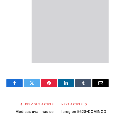
Facebook
Twitter
Pinterest
LinkedIn
Tumblr
Email
PREVIOUS ARTICLE
NEXT ARTICLE
Médicas ovallinas se
laregion 5628-DOMINGO