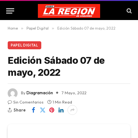
Home
»
Papel Digital
»
Edición Sábado 07 de mayo, 2022
PAPEL DIGITAL
Edición Sábado 07 de
mayo, 2022
By
Diagramación
7 Mayo, 2022
Sin Comentarios
1 Min Read
Share