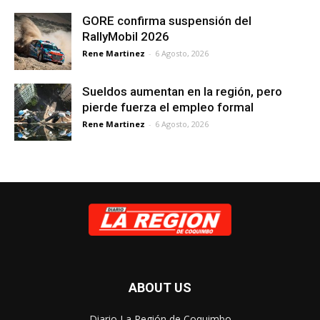
GORE confirma suspensión del
RallyMobil 2026
Rene Martinez
-
6 Agosto, 2026
Sueldos aumentan en la región, pero
pierde fuerza el empleo formal
Rene Martinez
-
6 Agosto, 2026
ABOUT US
Diario La Región de Coquimbo