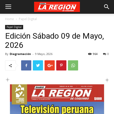
Home
Papel Digital
Papel Digital
Edición Sábado 09 de Mayo,
2026
By
Diagramación
-
9 Mayo, 2026
964
0