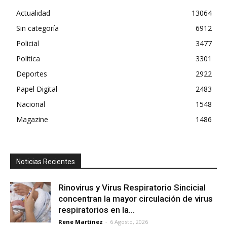
Actualidad
13064
Sin categoría
6912
Policial
3477
Política
3301
Deportes
2922
Papel Digital
2483
Nacional
1548
Magazine
1486
Noticias Recientes
Rinovirus y Virus Respiratorio Sincicial
concentran la mayor circulación de virus
respiratorios en la...
Rene Martinez
-
6 Agosto, 2026