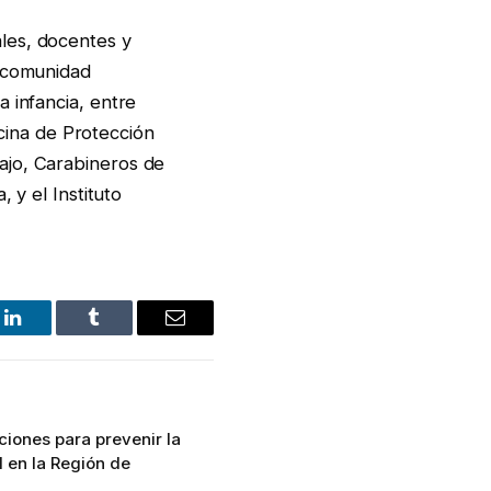
les, docentes y
a comunidad
 infancia, entre
icina de Protección
ajo, Carabineros de
 y el Instituto
LinkedIn
Tumblr
Email
iones para prevenir la
l en la Región de