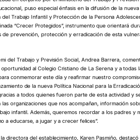
cacional, puso especial énfasis en la difusión de la nueva 
n del Trabajo Infantil y Protección de la Persona Adolesc
ada “Crecer Protegidos”, instrumento que orientará dur
s de prevención, protección y erradicación de esta vulne
emi del Trabajo y Previsión Social, Andrea Barrera, comen
portunidad al Colegio Cristiano de La Serena y a todas la
ara conmemorar este día y reafirmar nuestro compromis
anzamiento de la nueva Política Nacional para la Erradicaci
 gracias a todos quienes fueron parte de esta actividad y 
 a las organizaciones que nos acompañan, información sob
abajo infantil. Además, queremos recordar a los padres y 
o a educarse, a jugar y a crecer felices”.
 la directora del establecimiento, Karen Pasmiño, destacó 