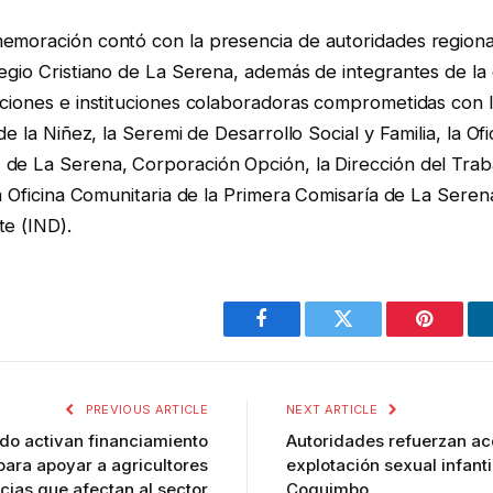
emoración contó con la presencia de autoridades regiona
legio Cristiano de La Serena, además de integrantes de l
ciones e instituciones colaboradoras comprometidas con la
de la Niñez, la Seremi de Desarrollo Social y Familia, la Of
de La Serena, Corporación Opción, la Dirección del Trab
la Oficina Comunitaria de la Primera Comisaría de La Serena,
te (IND).
Facebook
Twitter
Pinterest
PREVIOUS ARTICLE
NEXT ARTICLE
do activan financiamiento
Autoridades refuerzan acc
ara apoyar a agricultores
explotación sexual infanti
cias que afectan al sector
Coquimbo