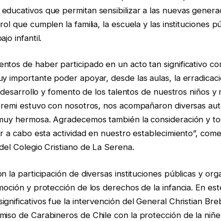
educativos que permitan sensibilizar a las nuevas gener
ol que cumplen la familia, la escuela y las instituciones pú
jo infantil.
ntos de haber participado en un acto tan significativo co
y importante poder apoyar, desde las aulas, la erradicaci
el desarrollo y fomento de los talentos de nuestros niños y
seremi estuvo con nosotros, nos acompañaron diversas au
 muy hermosa. Agradecemos también la consideración y tod
ar a cabo esta actividad en nuestro establecimiento”, com
del Colegio Cristiano de La Serena.
n la participación de diversas instituciones públicas y org
moción y protección de los derechos de la infancia. En es
gnificativos fue la intervención del General Christian Bre
iso de Carabineros de Chile con la protección de la niñe