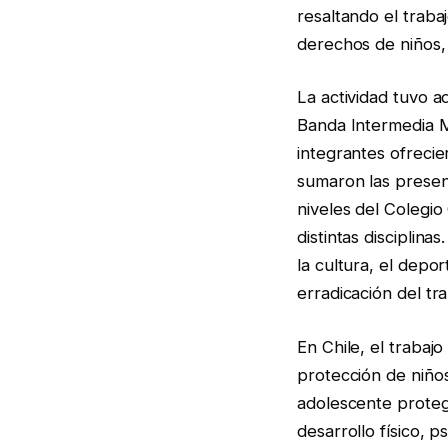
resaltando el traba
derechos de niños,
La actividad tuvo a
Banda Intermedia M
integrantes ofrecie
sumaron las present
niveles del Colegio
distintas disciplin
la cultura, el dep
erradicación del trab
En Chile, el trabajo
protección de niños
adolescente proteg
desarrollo físico, p