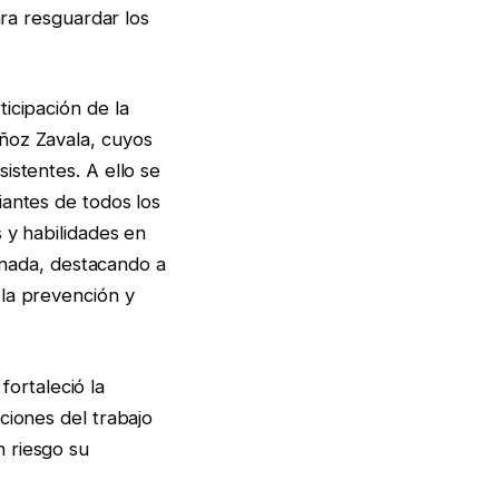
ara resguardar los
icipación de la
ñoz Zavala, cuyos
istentes. A ello se
iantes de todos los
 y habilidades en
ornada, destacando a
 la prevención y
fortaleció la
ciones del trabajo
 riesgo su