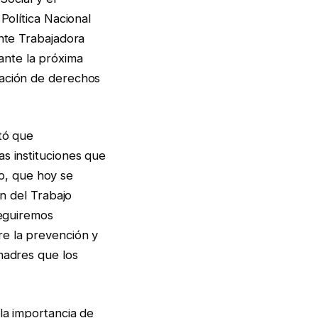
Política Nacional
ente Trabajadora
ante la próxima
ración de derechos
tó que
s instituciones que
o, que hoy se
ón del Trabajo
seguiremos
re la prevención y
madres que los
la importancia de