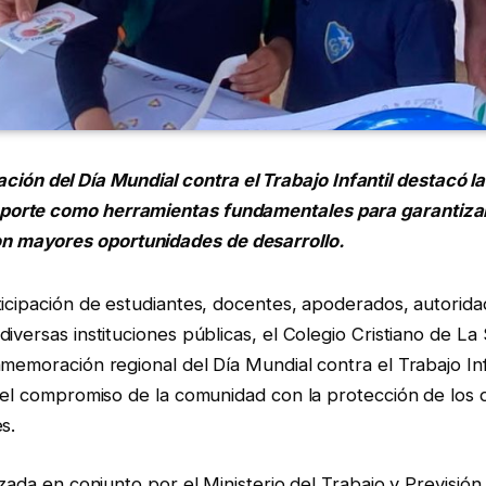
ón del Día Mundial contra el Trabajo Infantil
destacó la
deporte como herramientas fundamentales para garantizar
on mayores oportunidades de desarrollo.
icipación de estudiantes, docentes, apoderados, autorida
iversas instituciones públicas, el Colegio Cristiano de La
memoración regional del Día Mundial contra el Trabajo Infa
r el compromiso de la comunidad con la protección de los 
s.
zada en conjunto por el Ministerio del Trabajo y Previsión 