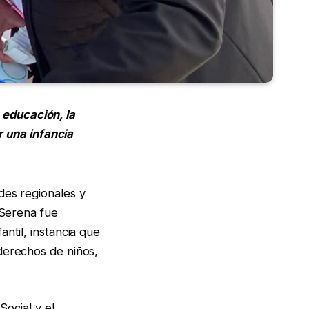
 educación, la
 una infancia
des regionales y
 Serena fue
ntil, instancia que
derechos de niños,
Social y el