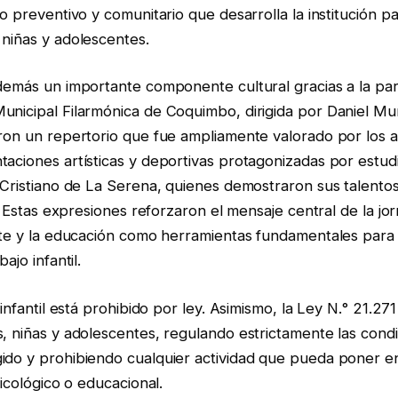
jo preventivo y comunitario que desarrolla la institución p
 niñas y adolescentes.
demás un importante componente cultural gracias a la part
unicipal Filarmónica de Coquimbo, dirigida por Daniel Mu
ron un repertorio que fue ampliamente valorado por los as
aciones artísticas y deportivas protagonizadas por estud
 Cristiano de La Serena, quienes demostraron sus talentos
as. Estas expresiones reforzaron el mensaje central de la j
orte y la educación como herramientas fundamentales para
ajo infantil.
 infantil está prohibido por ley. Asimismo, la Ley N.° 21.271 
, niñas y adolescentes, regulando estrictamente las condi
ido y prohibiendo cualquier actividad que pueda poner en
sicológico o educacional.