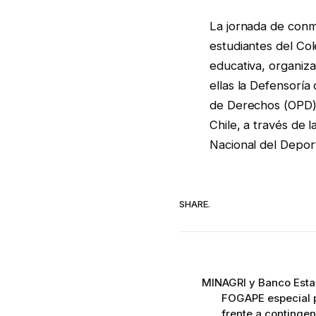
La jornada de conm
estudiantes del Co
educativa, organiza
ellas la Defensoría 
de Derechos (OPD) 
Chile, a través de 
Nacional del Depor
SHARE.
MINAGRI y Banco Esta
FOGAPE especial p
frente a contingen