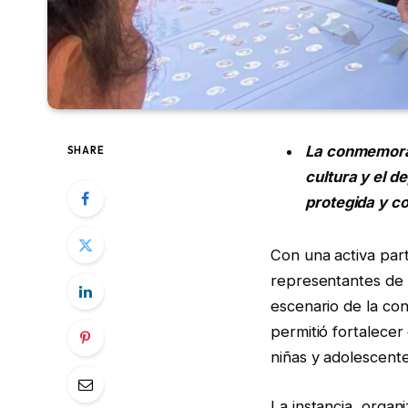
La conmemoraci
SHARE
cultura y el 
protegida y c
Con una activa part
representantes de d
escenario de la con
permitió fortalece
niñas y adolescente
La instancia, organi